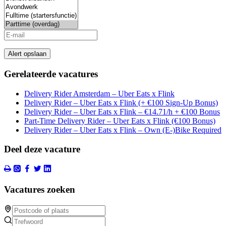
Alert opslaan
Gerelateerde vacatures
Delivery Rider Amsterdam – Uber Eats x Flink
Delivery Rider – Uber Eats x Flink (+ €100 Sign-Up Bonus)
Delivery Rider – Uber Eats x Flink – €14.71/h + €100 Bonus
Part-Time Delivery Rider – Uber Eats x Flink (€100 Bonus)
Delivery Rider – Uber Eats x Flink – Own (E-)Bike Required
Deel deze vacature
Vacatures zoeken