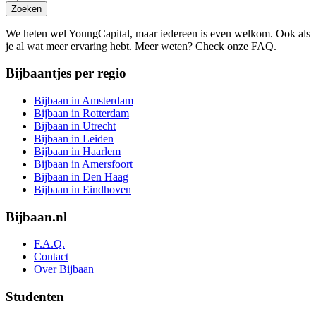
Zoeken
We heten wel YoungCapital, maar iedereen is even welkom. Ook als
je al wat meer ervaring hebt. Meer weten? Check onze FAQ.
Bijbaantjes per regio
Bijbaan in Amsterdam
Bijbaan in Rotterdam
Bijbaan in Utrecht
Bijbaan in Leiden
Bijbaan in Haarlem
Bijbaan in Amersfoort
Bijbaan in Den Haag
Bijbaan in Eindhoven
Bijbaan.nl
F.A.Q.
Contact
Over Bijbaan
Studenten