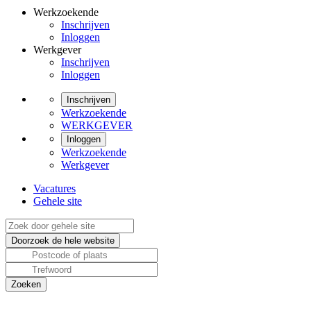
Werkzoekende
Inschrijven
Inloggen
Werkgever
Inschrijven
Inloggen
Inschrijven
Werkzoekende
WERKGEVER
Inloggen
Werkzoekende
Werkgever
Vacatures
Gehele site