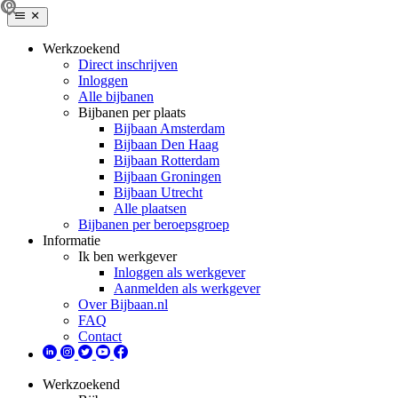
Werkzoekend
Direct inschrijven
Inloggen
Alle bijbanen
Bijbanen per plaats
Bijbaan Amsterdam
Bijbaan Den Haag
Bijbaan Rotterdam
Bijbaan Groningen
Bijbaan Utrecht
Alle plaatsen
Bijbanen per beroepsgroep
Informatie
Ik ben werkgever
Inloggen als werkgever
Aanmelden als werkgever
Over Bijbaan.nl
FAQ
Contact
Werkzoekend