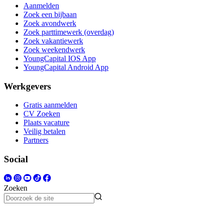
Aanmelden
Zoek een bijbaan
Zoek avondwerk
Zoek parttimewerk (overdag)
Zoek vakantiewerk
Zoek weekendwerk
YoungCapital IOS App
YoungCapital Android App
Werkgevers
Gratis aanmelden
CV Zoeken
Plaats vacature
Veilig betalen
Partners
Social
Zoeken