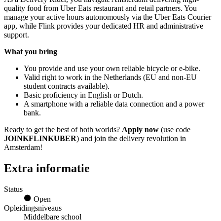
quality food from Uber Eats restaurant and retail partners. You
manage your active hours autonomously via the Uber Eats Courier
app, while Flink provides your dedicated HR and administrative
support.
What you bring
You provide and use your own reliable bicycle or e-bike.
Valid right to work in the Netherlands (EU and non-EU
student contracts available).
Basic proficiency in English or Dutch.
A smartphone with a reliable data connection and a power
bank.
Ready to get the best of both worlds?
Apply now
(use code
JOINKFLINKUBER
) and join the delivery revolution in
Amsterdam!
Extra informatie
Status
Open
Opleidingsniveaus
Middelbare school