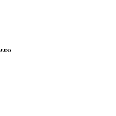
tures