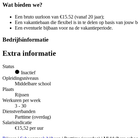
Wat bieden we?
Een bruto uurloon van €15.52 (vanaf 20 jaar);
Een vakantiebaan die flexibel is in te delen op basis van jouw 
Een eventuele bijbaan voor na de vakantieperiode.
Bedrijfsinformatie
Extra informatie
Status
Inactief
Opleidingsniveaus
Middelbare school
Plaats
Rijssen
Werkuren per week
3 - 30
Dienstverbanden
Parttime (overdag)
Salarisindicatie
€15,52 per uur