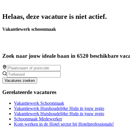
Helaas, deze vacature is niet actief.
Vakantiewerk schoonmaak
Zoek naar jouw ideale baan in 6520 beschikbare vaca
Vacatures zoeken
Gerelateerde vacatures
Vakantiewerk Schoonmaak
Vakantiewerk Huishoudelijke Hulp in jouw regio
Vakantiewerk Huishoudelijke Hulp in jouw regio
Schoonmaak Medewerker
Kom werken in de Hotel sector bij Hotelprofessionals!