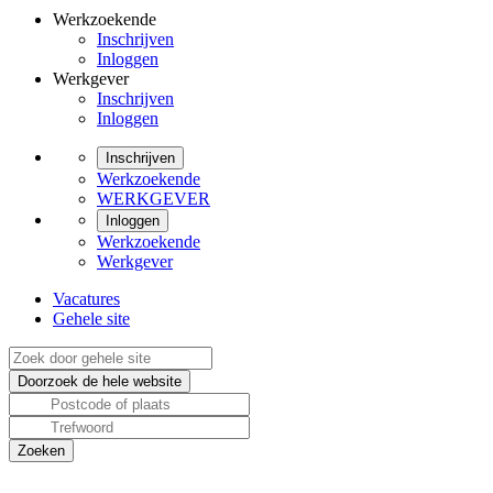
Werkzoekende
Inschrijven
Inloggen
Werkgever
Inschrijven
Inloggen
Inschrijven
Werkzoekende
WERKGEVER
Inloggen
Werkzoekende
Werkgever
Vacatures
Gehele site