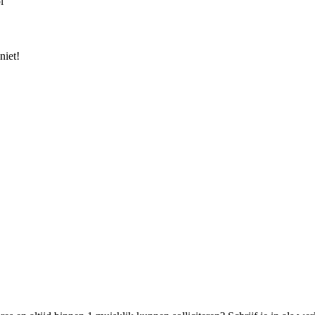
l
niet!