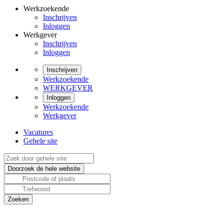
Werkzoekende
Inschrijven
Inloggen
Werkgever
Inschrijven
Inloggen
Inschrijven
Werkzoekende
WERKGEVER
Inloggen
Werkzoekende
Werkgever
Vacatures
Gehele site