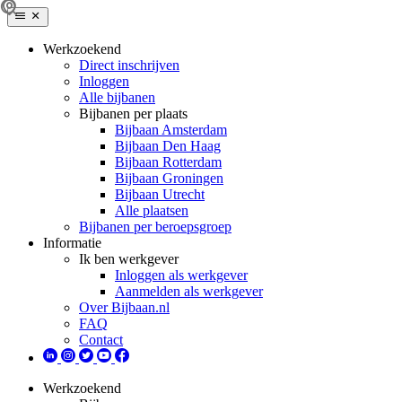
Werkzoekend
Direct inschrijven
Inloggen
Alle bijbanen
Bijbanen per plaats
Bijbaan Amsterdam
Bijbaan Den Haag
Bijbaan Rotterdam
Bijbaan Groningen
Bijbaan Utrecht
Alle plaatsen
Bijbanen per beroepsgroep
Informatie
Ik ben werkgever
Inloggen als werkgever
Aanmelden als werkgever
Over Bijbaan.nl
FAQ
Contact
Werkzoekend