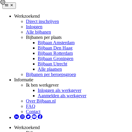
Werkzoekend
Direct inschrijven
Inloggen
Alle bijbanen
Bijbanen per plaats
Bijbaan Amsterdam
Bijbaan Den Haag
Bijbaan Rotterdam
Bijbaan Groningen
Bijbaan Utrecht
Alle plaatsen
Bijbanen per beroepsgroep
Informatie
Ik ben werkgever
Inloggen als werkgever
Aanmelden als werkgever
Over Bijbaan.nl
FAQ
Contact
Werkzoekend