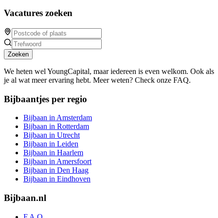
Vacatures zoeken
Zoeken
We heten wel YoungCapital, maar iedereen is even welkom. Ook als
je al wat meer ervaring hebt. Meer weten? Check onze FAQ.
Bijbaantjes per regio
Bijbaan in Amsterdam
Bijbaan in Rotterdam
Bijbaan in Utrecht
Bijbaan in Leiden
Bijbaan in Haarlem
Bijbaan in Amersfoort
Bijbaan in Den Haag
Bijbaan in Eindhoven
Bijbaan.nl
F.A.Q.