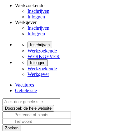
Werkzoekende
Inschrijven
Inloggen
Werkgever
Inschrijven
Inloggen
Inschrijven
Werkzoekende
WERKGEVER
Inloggen
Werkzoekende
Werkgever
Vacatures
Gehele site