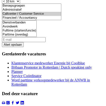
Alert opslaan
Gerelateerde vacatures
Klantenservice medewerker Energie bij Coolblue
Bijbaan Promotor in Rotterdam | Dutch speaking only
Planner
Service Coördinator
Word parttime verkoopmedewerker bij de ANWB in
Rotterdam
Deel deze vacature