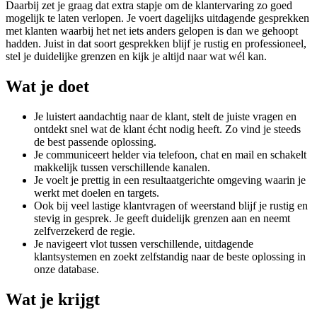
Daarbij zet je graag dat extra stapje om de klantervaring zo goed
mogelijk te laten verlopen. Je voert dagelijks uitdagende gesprekken
met klanten waarbij het net iets anders gelopen is dan we gehoopt
hadden. Juist in dat soort gesprekken blijf je rustig en professioneel,
stel je duidelijke grenzen en kijk je altijd naar wat wél kan.
Wat je doet
Je luistert aandachtig naar de klant, stelt de juiste vragen en
ontdekt snel wat de klant écht nodig heeft. Zo vind je steeds
de best passende oplossing.
Je communiceert helder via telefoon, chat en mail en schakelt
makkelijk tussen verschillende kanalen.
Je voelt je prettig in een resultaatgerichte omgeving waarin je
werkt met doelen en targets.
Ook bij veel lastige klantvragen of weerstand blijf je rustig en
stevig in gesprek. Je geeft duidelijk grenzen aan en neemt
zelfverzekerd de regie.
Je navigeert vlot tussen verschillende, uitdagende
klantsystemen en zoekt zelfstandig naar de beste oplossing in
onze database.
Wat je krijgt