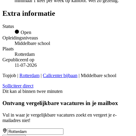
minimaal 1 keer per week op kantoor. Wel zo gezellig.
Extra informatie
Status
Open
Opleidingsniveaus
Middelbare school
Plaats
Rotterdam
Gepubliceerd op
11-07-2026
Topjob
|
Rotterdam
|
Callcenter bijbaan
| Middelbare school
Solliciteer direct
Dit kan al binnen twee minuten
Ontvang vergelijkbare vacatures in je mailbox
Vul in waar je vergelijkbare vacatures zoekt en vergeet je e-
mailadres niet!