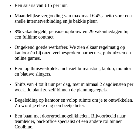
Een salaris van €15 per uur.
Maandelijkse vergoeding van maximaal € 45,- netto voor een
snelle internetverbinding en je bakkie pleur.
8% vakantiegeld, pensioenopbouw en 29 vakantiedagen bij
een fulltime contract.
Ongekend goede werksfeer. We zien elkaar regelmatig op
kantoor én bij onze veelbesproken barbecues, pubquizzen en
online games.
Een top thuiswerkplek. Inclusief bureaustoel, laptop, monitor
en blauwe slingers.
Shifts van 4 tot 8 uur per dag, met minimaal 2 dagdiensten per
week. Je plant ze zelf binnen de planningsregels.
Begeleiding op kantoor en volop ruimte om je te ontwikkelen.
Zo word je elke dag een beetje beter.
Een baan met doorgroeimogelijkheden. Bijvoorbeeld naar
teamleider, backoffice specialist of een andere rol binnen
Coolblue.