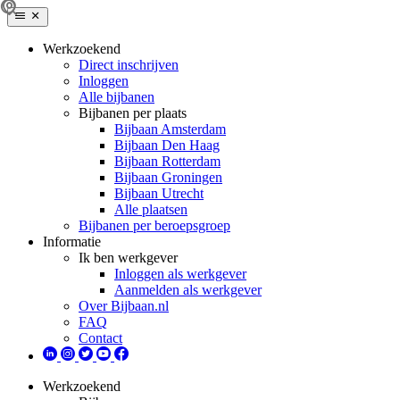
Werkzoekend
Direct inschrijven
Inloggen
Alle bijbanen
Bijbanen per plaats
Bijbaan Amsterdam
Bijbaan Den Haag
Bijbaan Rotterdam
Bijbaan Groningen
Bijbaan Utrecht
Alle plaatsen
Bijbanen per beroepsgroep
Informatie
Ik ben werkgever
Inloggen als werkgever
Aanmelden als werkgever
Over Bijbaan.nl
FAQ
Contact
Werkzoekend