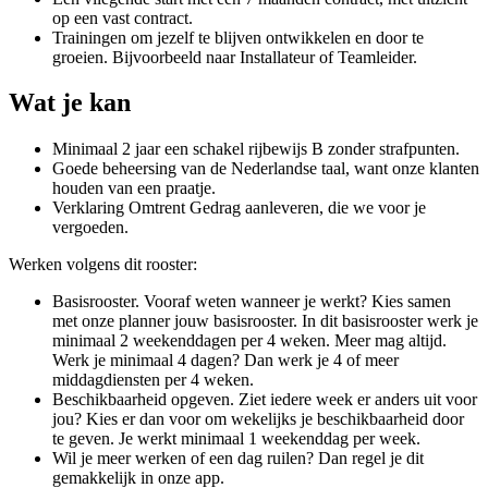
op een vast contract.
Trainingen om jezelf te blijven ontwikkelen en door te
groeien. Bijvoorbeeld naar Installateur of Teamleider.
Wat je kan
Minimaal 2 jaar een schakel rijbewijs B zonder strafpunten.
Goede beheersing van de Nederlandse taal, want onze klanten
houden van een praatje.
Verklaring Omtrent Gedrag aanleveren, die we voor je
vergoeden.
Werken volgens dit rooster:
Basisrooster. Vooraf weten wanneer je werkt? Kies samen
met onze planner jouw basisrooster. In dit basisrooster werk je
minimaal 2 weekenddagen per 4 weken. Meer mag altijd.
Werk je minimaal 4 dagen? Dan werk je 4 of meer
middagdiensten per 4 weken.
Beschikbaarheid opgeven. Ziet iedere week er anders uit voor
jou? Kies er dan voor om wekelijks je beschikbaarheid door
te geven. Je werkt minimaal 1 weekenddag per week.
Wil je meer werken of een dag ruilen? Dan regel je dit
gemakkelijk in onze app.