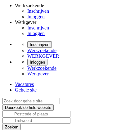
Werkzoekende
Inschrijven
Inloggen
Werkgever
Inschrijven
Inloggen
Inschrijven
Werkzoekende
WERKGEVER
Inloggen
Werkzoekende
Werkgever
Vacatures
Gehele site