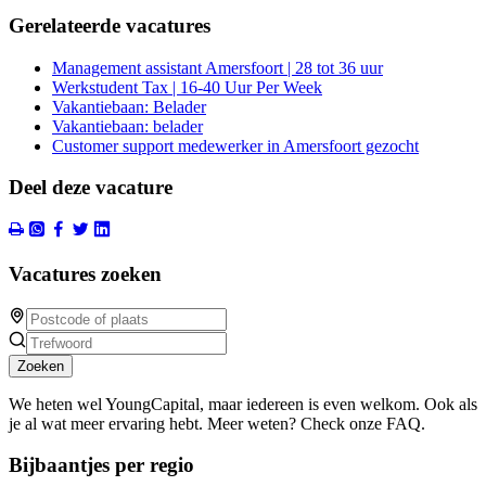
Gerelateerde vacatures
Management assistant Amersfoort | 28 tot 36 uur
Werkstudent Tax | 16-40 Uur Per Week
Vakantiebaan: Belader
Vakantiebaan: belader
Customer support medewerker in Amersfoort gezocht
Deel deze vacature
Vacatures zoeken
Zoeken
We heten wel YoungCapital, maar iedereen is even welkom. Ook als
je al wat meer ervaring hebt. Meer weten? Check onze FAQ.
Bijbaantjes per regio