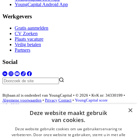
YoungCapital Android App
Werkgevers
Gratis aanmelden
CV Zoeken
Plaats vacature
Veilig betalen
Partners
Social
Bijbaan.nl is onderdeel van YoungCapital • © 2026 • KvK nr: 34330199 •
Algemene voorwaarden
•
Privacy
Contact
•
YoungCapital score
4.3 - 3366 reviews
×
Deze website maakt gebruik
van cookies.
Inloggen als bedrijf
Deze website gebruikt cookies om uw gebruikerservaring te
verbeteren. Door onze website te gebruiken, stemt u in met alle