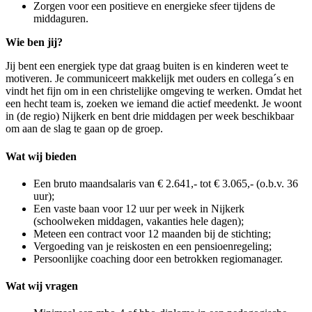
Zorgen voor een positieve en energieke sfeer tijdens de
middaguren.
Wie ben jij?
Jij bent een energiek type dat graag buiten is en kinderen weet te
motiveren. Je communiceert makkelijk met ouders en collega´s en
vindt het fijn om in een christelijke omgeving te werken. Omdat het
een hecht team is, zoeken we iemand die actief meedenkt. Je woont
in (de regio) Nijkerk en bent drie middagen per week beschikbaar
om aan de slag te gaan op de groep.
Wat wij bieden
Een bruto maandsalaris van € 2.641,- tot € 3.065,- (o.b.v. 36
uur);
Een vaste baan voor 12 uur per week in Nijkerk
(schoolweken middagen, vakanties hele dagen);
Meteen een contract voor 12 maanden bij de stichting;
Vergoeding van je reiskosten en een pensioenregeling;
Persoonlijke coaching door een betrokken regiomanager.
Wat wij vragen