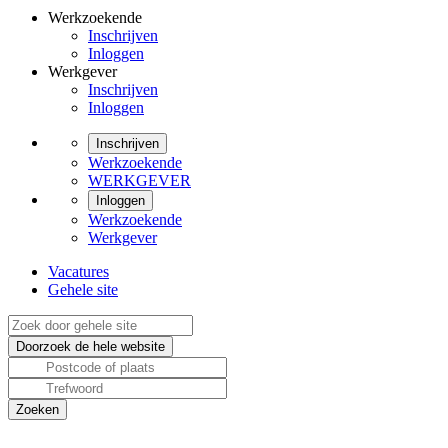
Werkzoekende
Inschrijven
Inloggen
Werkgever
Inschrijven
Inloggen
Inschrijven
Werkzoekende
WERKGEVER
Inloggen
Werkzoekende
Werkgever
Vacatures
Gehele site