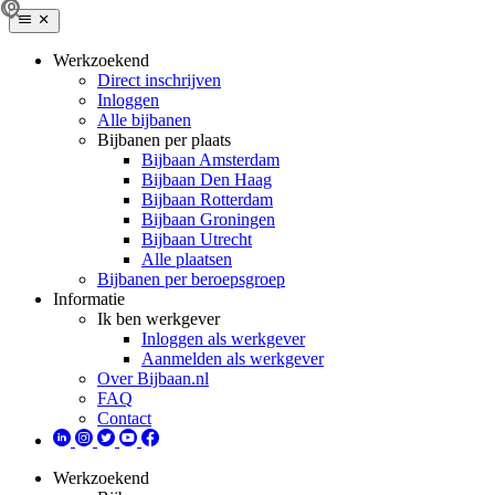
Werkzoekend
Direct inschrijven
Inloggen
Alle bijbanen
Bijbanen per plaats
Bijbaan Amsterdam
Bijbaan Den Haag
Bijbaan Rotterdam
Bijbaan Groningen
Bijbaan Utrecht
Alle plaatsen
Bijbanen per beroepsgroep
Informatie
Ik ben werkgever
Inloggen als werkgever
Aanmelden als werkgever
Over Bijbaan.nl
FAQ
Contact
Werkzoekend