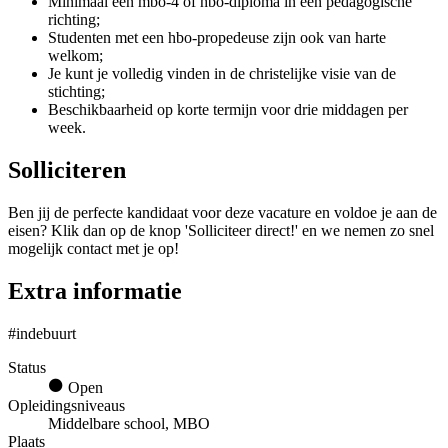
Minimaal een mbo-4 of hbo-diploma in een pedagogische
richting;
Studenten met een hbo-propedeuse zijn ook van harte
welkom;
Je kunt je volledig vinden in de christelijke visie van de
stichting;
Beschikbaarheid op korte termijn voor drie middagen per
week.
Solliciteren
Ben jij de perfecte kandidaat voor deze vacature en voldoe je aan de
eisen? Klik dan op de knop 'Solliciteer direct!' en we nemen zo snel
mogelijk contact met je op!
Extra informatie
#indebuurt
Status
Open
Opleidingsniveaus
Middelbare school, MBO
Plaats