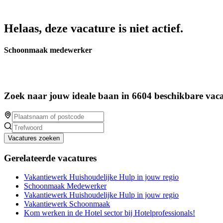
Helaas, deze vacature is niet actief.
Schoonmaak medewerker
Zoek naar jouw ideale baan in 6604 beschikbare vaca
Vacatures zoeken
Gerelateerde vacatures
Vakantiewerk Huishoudelijke Hulp in jouw regio
Schoonmaak Medewerker
Vakantiewerk Huishoudelijke Hulp in jouw regio
Vakantiewerk Schoonmaak
Kom werken in de Hotel sector bij Hotelprofessionals!