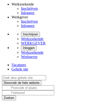
Werkzoekende
Inschrijven
Inloggen
Werkgever
Inschrijven
Inloggen
Inschrijven
Werkzoekende
WERKGEVER
Inloggen
Werkzoekende
Werkgever
Vacatures
Gehele site