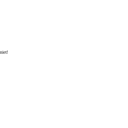
niet!