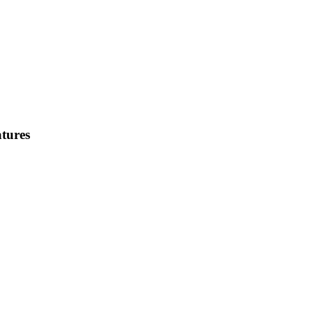
tures