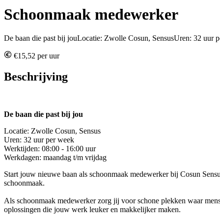
Schoonmaak medewerker
De baan die past bij jouLocatie: Zwolle Cosun, SensusUren: 32 uur p
€15,52 per uur
Beschrijving
De baan die past bij jou
Locatie: Zwolle Cosun, Sensus
Uren: 32 uur per week
Werktijden: 08:00 - 16:00 uur
Werkdagen: maandag t/m vrijdag
Start jouw nieuwe baan als schoonmaak medewerker bij Cosun Sensus i
schoonmaak.
Als schoonmaak medewerker zorg jij voor schone plekken waar mensen 
oplossingen die jouw werk leuker en makkelijker maken.