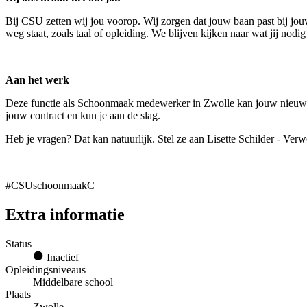
Bij CSU zetten wij jou voorop. Wij zorgen dat jouw baan past bij jouw
weg staat, zoals taal of opleiding. We blijven kijken naar wat jij nod
Aan het werk
Deze functie als Schoonmaak medewerker in Zwolle kan jouw nieuwe 
jouw contract en kun je aan de slag.
Heb je vragen? Dat kan natuurlijk. Stel ze aan Lisette Schilder - Ver
#CSUschoonmaakC
Extra informatie
Status
Inactief
Opleidingsniveaus
Middelbare school
Plaats
Zwolle