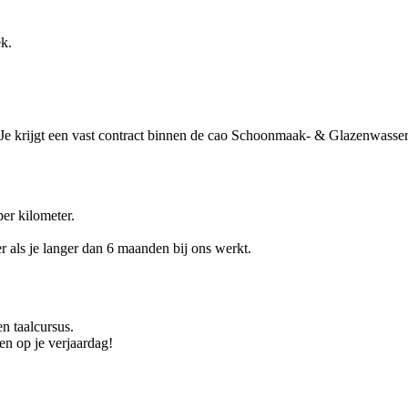
k.
u. Je krijgt een vast contract binnen de cao Schoonmaak- & Glazenwasser
er kilometer.
r als je langer dan 6 maanden bij ons werkt.
n taalcursus.
n op je verjaardag!