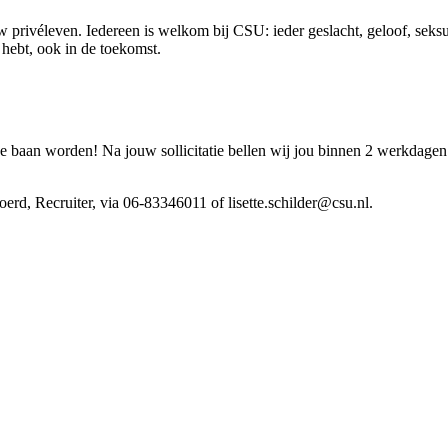
 privéleven. Iedereen is welkom bij CSU: ieder geslacht, geloof, seksue
ig hebt, ook in de toekomst.
baan worden! Na jouw sollicitatie bellen wij jou binnen 2 werkdagen
woerd, Recruiter, via 06-83346011 of lisette.schilder@csu.nl.