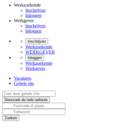
Werkzoekende
Inschrijven
Inloggen
Werkgever
Inschrijven
Inloggen
Inschrijven
Werkzoekende
WERKGEVER
Inloggen
Werkzoekende
Werkgever
Vacatures
Gehele site