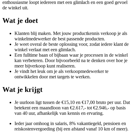
enthousiasme loopt iedereen met een glimlach en een goed gevoel
de winkel uit.
Wat je doet
Klanten blij maken. Met jouw productkennis verkoop je als
winkelmedewerker de best passende producten.
Je weet overal de beste oplossing voor, zodat iedere klant de
winkel verlaat met een glimlach.
Een fulltime baan of bijbaan waar je processen in de winkel
kan verbeteren. Door bijvoorbeeld na te denken over hoe je
meer bijverkoop kunt realiseren.
Je vindt het leuk om je als verkoopmedewerker te
ontwikkelen door met targets te werken.
Wat je krijgt
Je uurloon ligt tussen de €15,10 en €17,00 bruto per uur. Dat
betekent een maandloon van €2.617,- tot €2.946,- op basis
van 40 uur, afhankelijk van kennis en ervaring.
Ieder jaar omhoog in salaris, 8% vakantiegeld, pensioen en
reiskostenvergoeding (bij een afstand vanaf 10 km of meer).