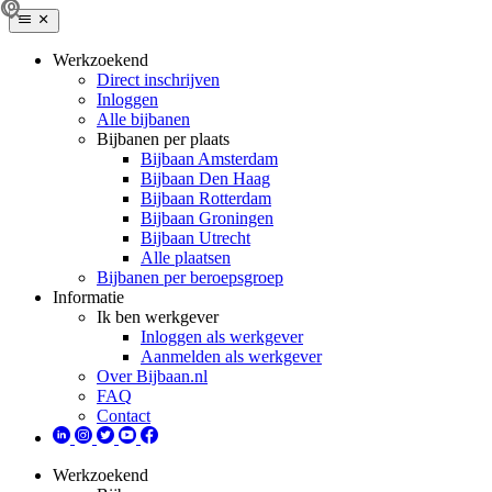
Werkzoekend
Direct inschrijven
Inloggen
Alle bijbanen
Bijbanen per plaats
Bijbaan Amsterdam
Bijbaan Den Haag
Bijbaan Rotterdam
Bijbaan Groningen
Bijbaan Utrecht
Alle plaatsen
Bijbanen per beroepsgroep
Informatie
Ik ben werkgever
Inloggen als werkgever
Aanmelden als werkgever
Over Bijbaan.nl
FAQ
Contact
Werkzoekend