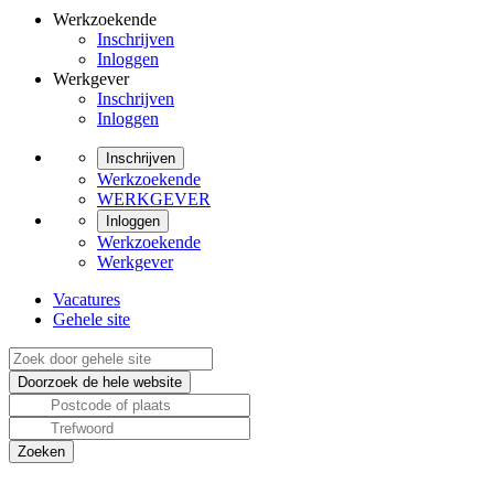
Werkzoekende
Inschrijven
Inloggen
Werkgever
Inschrijven
Inloggen
Inschrijven
Werkzoekende
WERKGEVER
Inloggen
Werkzoekende
Werkgever
Vacatures
Gehele site