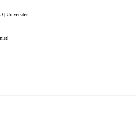
 | Universiteit
niet!