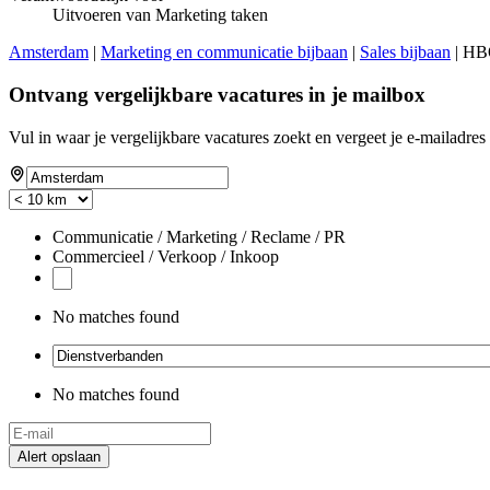
Uitvoeren van Marketing taken
Amsterdam
|
Marketing en communicatie bijbaan
|
Sales bijbaan
| HBO
Ontvang vergelijkbare vacatures in je mailbox
Vul in waar je vergelijkbare vacatures zoekt en vergeet je e-mailadres 
Communicatie / Marketing / Reclame / PR
Commercieel / Verkoop / Inkoop
No matches found
No matches found
Alert opslaan