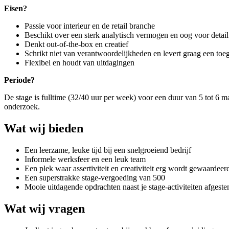
Eisen?
Passie voor interieur en de retail branche
Beschikt over een sterk analytisch vermogen en oog voor detail
Denkt out-of-the-box en creatief
Schrikt niet van verantwoordelijkheden en levert graag een t
Flexibel en houdt van uitdagingen
Periode?
De stage is fulltime (32/40 uur per week) voor een duur van 5 tot 6
onderzoek.
Wat wij bieden
Een leerzame, leuke tijd bij een snelgroeiend bedrijf
Informele werksfeer en een leuk team
Een plek waar assertiviteit en creativiteit erg wordt gewaardee
Een superstrakke stage-vergoeding van 500
Mooie uitdagende opdrachten naast je stage-activiteiten afgest
Wat wij vragen