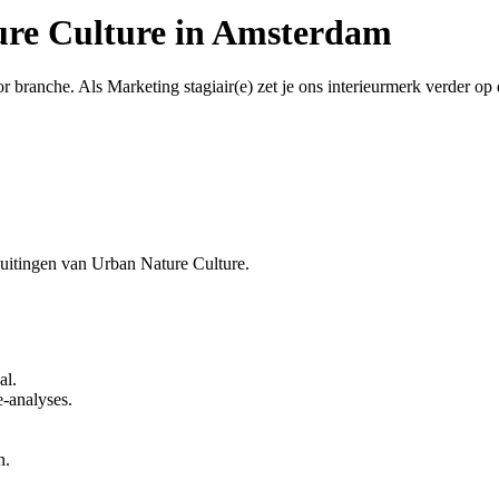
ure Culture in Amsterdam
 branche. Als Marketing stagiair(e) zet je ons interieurmerk verder op d
g uitingen van Urban Nature Culture.
al.
e-analyses.
n.