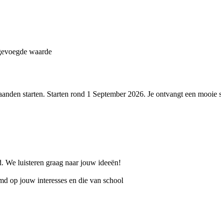
oegevoegde waarde
 maanden starten. Starten rond 1 September 2026. Je ontvangt een moo
rd. We luisteren graag naar jouw ideeën!
emd op jouw interesses en die van school