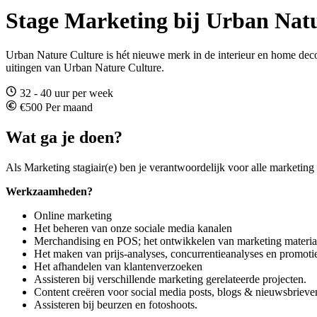
Stage Marketing bij Urban Nat
Urban Nature Culture is hét nieuwe merk in de interieur en home decor
uitingen van Urban Nature Culture.
32 - 40 uur per week
€500 Per maand
Wat ga je doen?
Als Marketing stagiair(e) ben je verantwoordelijk voor alle marketin
Werkzaamheden?
Online marketing
Het beheren van onze sociale media kanalen
Merchandising en POS; het ontwikkelen van marketing materia
Het maken van prijs-analyses, concurrentieanalyses en promoti
Het afhandelen van klantenverzoeken
Assisteren bij verschillende marketing gerelateerde projecten.
Content creëren voor social media posts, blogs & nieuwsbrieve
Assisteren bij beurzen en fotoshoots.