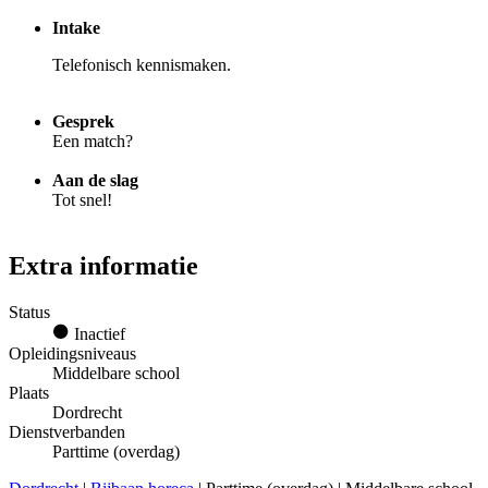
Intake
Telefonisch kennismaken.
Gesprek
Een match?
Aan de slag
Tot snel!
Extra informatie
Status
Inactief
Opleidingsniveaus
Middelbare school
Plaats
Dordrecht
Dienstverbanden
Parttime (overdag)