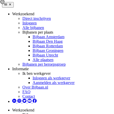
Werkzoekend
Direct inschrijven
Inloggen
Alle bijbanen
Bijbanen per plaats
Bijbaan Amsterdam
Bijbaan Den Haag
Bijbaan Rotterdam
Bijbaan Groningen
Bijbaan Utrecht
Alle plaatsen
Bijbanen per beroepsgroep
Informatie
Ik ben werkgever
Inloggen als werkgever
Aanmelden als werkgever
Over Bijbaan.nl
FAQ
Contact
Werkzoekend