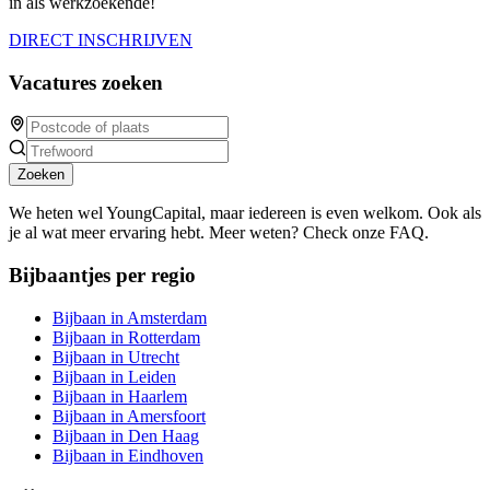
in als werkzoekende!
DIRECT INSCHRIJVEN
Vacatures zoeken
Zoeken
We heten wel YoungCapital, maar iedereen is even welkom. Ook als
je al wat meer ervaring hebt. Meer weten? Check onze FAQ.
Bijbaantjes per regio
Bijbaan in Amsterdam
Bijbaan in Rotterdam
Bijbaan in Utrecht
Bijbaan in Leiden
Bijbaan in Haarlem
Bijbaan in Amersfoort
Bijbaan in Den Haag
Bijbaan in Eindhoven