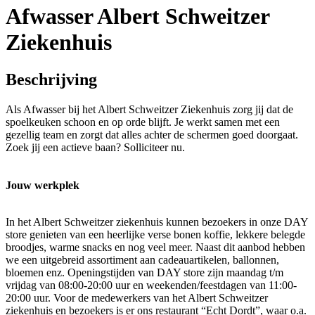
Afwasser Albert Schweitzer
Ziekenhuis
Beschrijving
Als Afwasser bij het Albert Schweitzer Ziekenhuis zorg jij dat de
spoelkeuken schoon en op orde blijft. Je werkt samen met een
gezellig team en zorgt dat alles achter de schermen goed doorgaat.
Zoek jij een actieve baan? Solliciteer nu.
Jouw werkplek
In het Albert Schweitzer ziekenhuis kunnen bezoekers in onze DAY
store genieten van een heerlijke verse bonen koffie, lekkere belegde
broodjes, warme snacks en nog veel meer. Naast dit aanbod hebben
we een uitgebreid assortiment aan cadeauartikelen, ballonnen,
bloemen enz. Openingstijden van DAY store zijn maandag t/m
vrijdag van 08:00-20:00 uur en weekenden/feestdagen van 11:00-
20:00 uur. Voor de medewerkers van het Albert Schweitzer
ziekenhuis en bezoekers is er ons restaurant “Echt Dordt”, waar o.a.