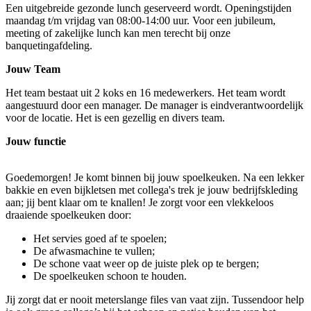
Een uitgebreide gezonde lunch geserveerd wordt. Openingstijden
maandag t/m vrijdag van 08:00-14:00 uur. Voor een jubileum,
meeting of zakelijke lunch kan men terecht bij onze
banquetingafdeling.
Jouw Team
Het team bestaat uit 2 koks en 16 medewerkers. Het team wordt
aangestuurd door een manager. De manager is eindverantwoordelijk
voor de locatie. Het is een gezellig en divers team.
Jouw functie
Goedemorgen! Je komt binnen bij jouw spoelkeuken. Na een lekker
bakkie en even bijkletsen met collega's trek je jouw bedrijfskleding
aan; jij bent klaar om te knallen! Je zorgt voor een vlekkeloos
draaiende spoelkeuken door:
Het servies goed af te spoelen;
De afwasmachine te vullen;
De schone vaat weer op de juiste plek op te bergen;
De spoelkeuken schoon te houden.
Jij zorgt dat er nooit meterslange files van vaat zijn. Tussendoor help