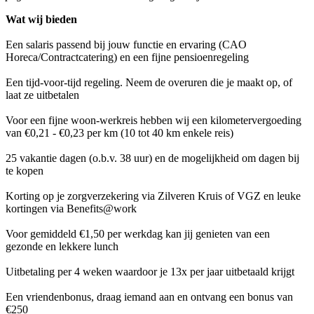
Wat wij bieden
Een salaris passend bij jouw functie en ervaring (CAO
Horeca/Contractcatering) en een fijne pensioenregeling
Een tijd-voor-tijd regeling. Neem de overuren die je maakt op, of
laat ze uitbetalen
Voor een fijne woon-werkreis hebben wij een kilometervergoeding
van €0,21 - €0,23 per km (10 tot 40 km enkele reis)
25 vakantie dagen (o.b.v. 38 uur) en de mogelijkheid om dagen bij
te kopen
Korting op je zorgverzekering via Zilveren Kruis of VGZ en leuke
kortingen via Benefits@work
Voor gemiddeld €1,50 per werkdag kan jij genieten van een
gezonde en lekkere lunch
Uitbetaling per 4 weken waardoor je 13x per jaar uitbetaald krijgt
Een vriendenbonus, draag iemand aan en ontvang een bonus van
€250