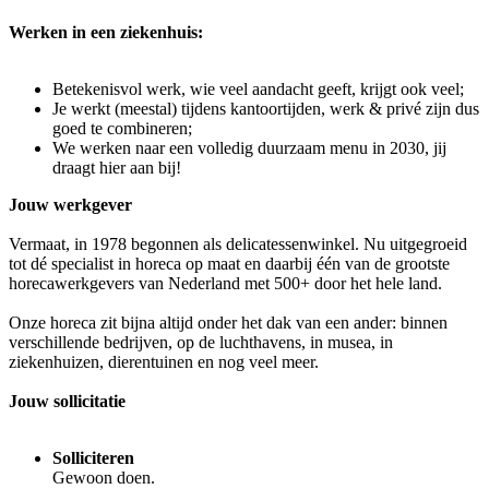
Werken in een ziekenhuis:
Betekenisvol werk, wie veel aandacht geeft, krijgt ook veel;
Je werkt (meestal) tijdens kantoortijden, werk & privé zijn dus
goed te combineren;
We werken naar een volledig duurzaam menu in 2030, jij
draagt hier aan bij!
Jouw werkgever
Vermaat, in 1978 begonnen als delicatessenwinkel. Nu uitgegroeid
tot dé specialist in horeca op maat en daarbij één van de grootste
horecawerkgevers van Nederland met 500+ door het hele land.
Onze horeca zit bijna altijd onder het dak van een ander: binnen
verschillende bedrijven, op de luchthavens, in musea, in
ziekenhuizen, dierentuinen en nog veel meer.
Jouw sollicitatie
Solliciteren
Gewoon doen.