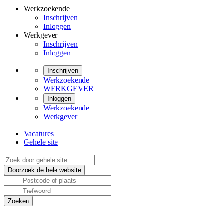
Werkzoekende
Inschrijven
Inloggen
Werkgever
Inschrijven
Inloggen
Inschrijven
Werkzoekende
WERKGEVER
Inloggen
Werkzoekende
Werkgever
Vacatures
Gehele site