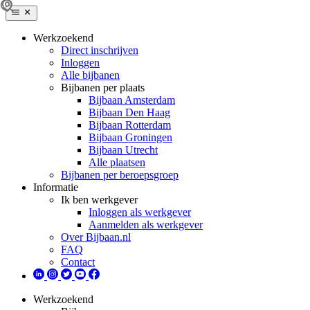
Werkzoekend
Direct inschrijven
Inloggen
Alle bijbanen
Bijbanen per plaats
Bijbaan Amsterdam
Bijbaan Den Haag
Bijbaan Rotterdam
Bijbaan Groningen
Bijbaan Utrecht
Alle plaatsen
Bijbanen per beroepsgroep
Informatie
Ik ben werkgever
Inloggen als werkgever
Aanmelden als werkgever
Over Bijbaan.nl
FAQ
Contact
Werkzoekend