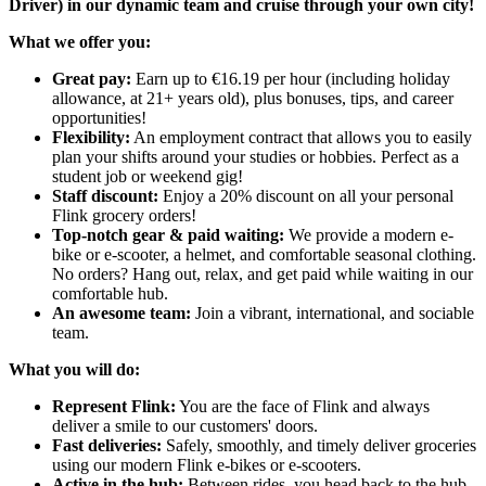
Driver) in our dynamic team and cruise through your own city!
What we offer you:
Great pay:
Earn up to €16.19 per hour (including holiday
allowance, at 21+ years old), plus bonuses, tips, and career
opportunities!
Flexibility:
An employment contract that allows you to easily
plan your shifts around your studies or hobbies. Perfect as a
student job or weekend gig!
Staff discount:
Enjoy a 20% discount on all your personal
Flink grocery orders!
Top-notch gear & paid waiting:
We provide a modern e-
bike or e-scooter, a helmet, and comfortable seasonal clothing.
No orders? Hang out, relax, and get paid while waiting in our
comfortable hub.
An awesome team:
Join a vibrant, international, and sociable
team.
What you will do:
Represent Flink:
You are the face of Flink and always
deliver a smile to our customers' doors.
Fast deliveries:
Safely, smoothly, and timely deliver groceries
using our modern Flink e-bikes or e-scooters.
Active in the hub:
Between rides, you head back to the hub,