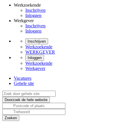
Werkzoekende
Inschrijven
Inloggen
Werkgever
Inschrijven
Inloggen
Inschrijven
Werkzoekende
WERKGEVER
Inloggen
Werkzoekende
Werkgever
Vacatures
Gehele site