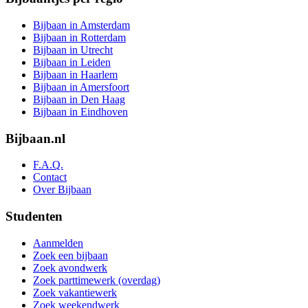
Bijbaan in Amsterdam
Bijbaan in Rotterdam
Bijbaan in Utrecht
Bijbaan in Leiden
Bijbaan in Haarlem
Bijbaan in Amersfoort
Bijbaan in Den Haag
Bijbaan in Eindhoven
Bijbaan.nl
F.A.Q.
Contact
Over Bijbaan
Studenten
Aanmelden
Zoek een bijbaan
Zoek avondwerk
Zoek parttimewerk (overdag)
Zoek vakantiewerk
Zoek weekendwerk