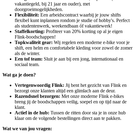
vakantiegeld, bij 21 jaar en ouder), met
doorgroeimogelijkheden.
Flexibiliteit:
Een arbeidscontract waarbij je jouw shifts
flexibel kunt inplannen rondom je studie of hobby's. Perfect
als studentenwerk, weekendbaan óf vakantiewerk!
Staffelkorting:
Profiteer van 20% korting op al je eigen
Flink-boodschappen!
Topkwaliteit gear:
Wij regelen een moderne e-bike voor je
shift, een helm en comfortabele kleding voor zowel de zomer
als de winter.
Een tof team:
Sluit je aan bij een jong, internationaal en
sociaal team.
Wat ga je doen?
Vertegenwoordig Flink:
Jij bent het gezicht van Flink en
bezorgt onze klanten altijd een glimlach aan de deur.
Razendsnel bezorgen:
Met onze moderne Flink e-bikes
breng jij de boodschappen veilig, soepel en op tijd naar de
klant.
Actief in de hub:
Tussen de ritten door sta je in onze hub
klaar om de volgende bestellingen direct aan te pakken.
Wat we van jou vragen: