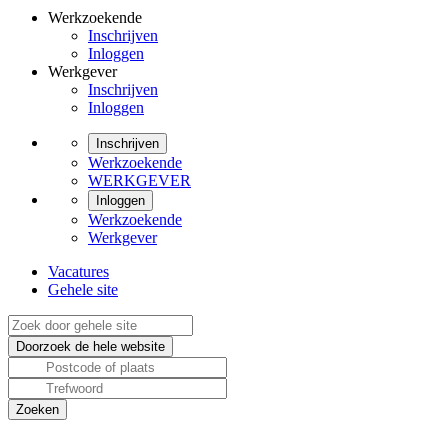
Werkzoekende
Inschrijven
Inloggen
Werkgever
Inschrijven
Inloggen
Inschrijven
Werkzoekende
WERKGEVER
Inloggen
Werkzoekende
Werkgever
Vacatures
Gehele site