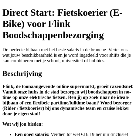
Direct Start: Fietskoerier (E-
Bike) voor Flink
Boodschappenbezorging
De perfecte bijbaan met het beste salaris in de branche. Vertel ons
wat jouw beschikbaarheid is en je word ingedeeld voor shifts die je
kan combineren met je school, universiteit of hobbies.
Beschrijving
Flink, de toonaangevende online supermarkt, groeit razendsnel!
Vanuit onze hubs in de stad bezorgen wij boodschappen in no-
time op onze elektrische fietsen. Ben jij op zoek naar de ideale
bijbaan of een flexibele parttime/fulltime baan? Word bezorger
(Rider / fietskoerier) bij ons dynamische team en cruise lekker
door je eigen stad!
Wat wij jou bieden:
Een goed salaris:
Verdien tot wel €16,19 per uur (inclusief