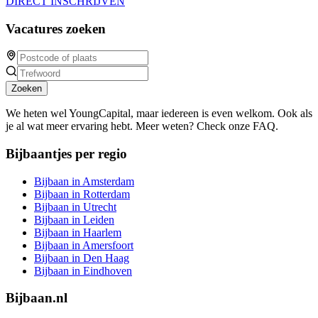
DIRECT INSCHRIJVEN
Vacatures zoeken
Zoeken
We heten wel YoungCapital, maar iedereen is even welkom. Ook als
je al wat meer ervaring hebt. Meer weten? Check onze FAQ.
Bijbaantjes per regio
Bijbaan in Amsterdam
Bijbaan in Rotterdam
Bijbaan in Utrecht
Bijbaan in Leiden
Bijbaan in Haarlem
Bijbaan in Amersfoort
Bijbaan in Den Haag
Bijbaan in Eindhoven
Bijbaan.nl