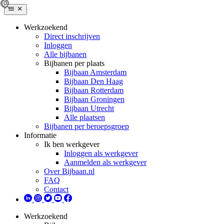
Werkzoekend
Direct inschrijven
Inloggen
Alle bijbanen
Bijbanen per plaats
Bijbaan Amsterdam
Bijbaan Den Haag
Bijbaan Rotterdam
Bijbaan Groningen
Bijbaan Utrecht
Alle plaatsen
Bijbanen per beroepsgroep
Informatie
Ik ben werkgever
Inloggen als werkgever
Aanmelden als werkgever
Over Bijbaan.nl
FAQ
Contact
Werkzoekend