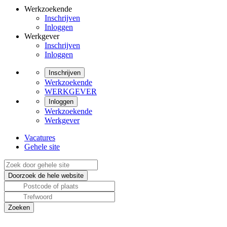
Werkzoekende
Inschrijven
Inloggen
Werkgever
Inschrijven
Inloggen
Inschrijven
Werkzoekende
WERKGEVER
Inloggen
Werkzoekende
Werkgever
Vacatures
Gehele site