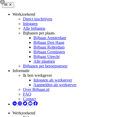
Werkzoekend
Direct inschrijven
Inloggen
Alle bijbanen
Bijbanen per plaats
Bijbaan Amsterdam
Bijbaan Den Haag
Bijbaan Rotterdam
Bijbaan Groningen
Bijbaan Utrecht
Alle plaatsen
Bijbanen per beroepsgroep
Informatie
Ik ben werkgever
Inloggen als werkgever
Aanmelden als werkgever
Over Bijbaan.nl
FAQ
Contact
Werkzoekend