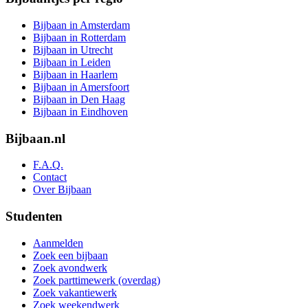
Bijbaan in Amsterdam
Bijbaan in Rotterdam
Bijbaan in Utrecht
Bijbaan in Leiden
Bijbaan in Haarlem
Bijbaan in Amersfoort
Bijbaan in Den Haag
Bijbaan in Eindhoven
Bijbaan.nl
F.A.Q.
Contact
Over Bijbaan
Studenten
Aanmelden
Zoek een bijbaan
Zoek avondwerk
Zoek parttimewerk (overdag)
Zoek vakantiewerk
Zoek weekendwerk