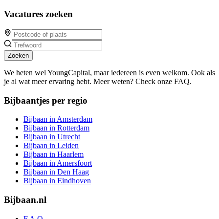
Vacatures zoeken
Zoeken
We heten wel YoungCapital, maar iedereen is even welkom. Ook als
je al wat meer ervaring hebt. Meer weten? Check onze FAQ.
Bijbaantjes per regio
Bijbaan in Amsterdam
Bijbaan in Rotterdam
Bijbaan in Utrecht
Bijbaan in Leiden
Bijbaan in Haarlem
Bijbaan in Amersfoort
Bijbaan in Den Haag
Bijbaan in Eindhoven
Bijbaan.nl
F.A.Q.