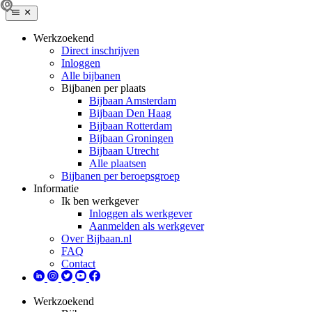
Werkzoekend
Direct inschrijven
Inloggen
Alle bijbanen
Bijbanen per plaats
Bijbaan Amsterdam
Bijbaan Den Haag
Bijbaan Rotterdam
Bijbaan Groningen
Bijbaan Utrecht
Alle plaatsen
Bijbanen per beroepsgroep
Informatie
Ik ben werkgever
Inloggen als werkgever
Aanmelden als werkgever
Over Bijbaan.nl
FAQ
Contact
Werkzoekend