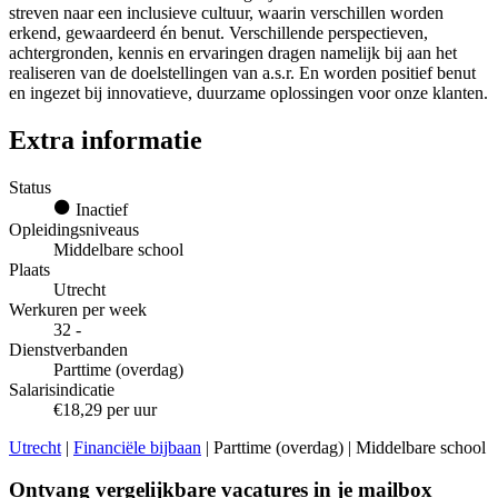
streven naar een inclusieve cultuur, waarin verschillen worden
erkend, gewaardeerd én benut. Verschillende perspectieven,
achtergronden, kennis en ervaringen dragen namelijk bij aan het
realiseren van de doelstellingen van a.s.r. En worden positief benut
en ingezet bij innovatieve, duurzame oplossingen voor onze klanten.
Extra informatie
Status
Inactief
Opleidingsniveaus
Middelbare school
Plaats
Utrecht
Werkuren per week
32 -
Dienstverbanden
Parttime (overdag)
Salarisindicatie
€18,29 per uur
Utrecht
|
Financiële bijbaan
| Parttime (overdag) | Middelbare school
Ontvang vergelijkbare vacatures in je mailbox