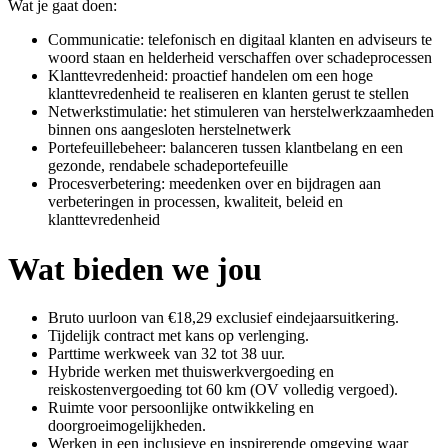
Wat je gaat doen:
Communicatie: telefonisch en digitaal klanten en adviseurs te
woord staan en helderheid verschaffen over schadeprocessen
Klanttevredenheid: proactief handelen om een hoge
klanttevredenheid te realiseren en klanten gerust te stellen
Netwerkstimulatie: het stimuleren van herstelwerkzaamheden
binnen ons aangesloten herstelnetwerk
Portefeuillebeheer: balanceren tussen klantbelang en een
gezonde, rendabele schadeportefeuille
Procesverbetering: meedenken over en bijdragen aan
verbeteringen in processen, kwaliteit, beleid en
klanttevredenheid
Wat bieden we jou
Bruto uurloon van €18,29 exclusief eindejaarsuitkering.
Tijdelijk contract met kans op verlenging.
Parttime werkweek van 32 tot 38 uur.
Hybride werken met thuiswerkvergoeding en
reiskostenvergoeding tot 60 km (OV volledig vergoed).
Ruimte voor persoonlijke ontwikkeling en
doorgroeimogelijkheden.
Werken in een inclusieve en inspirerende omgeving waar