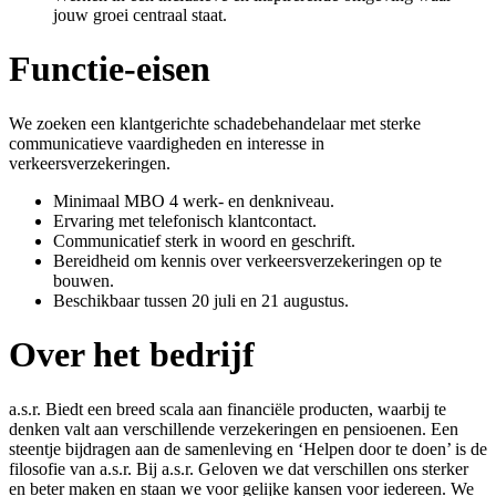
jouw groei centraal staat.
Functie-eisen
We zoeken een klantgerichte schadebehandelaar met sterke
communicatieve vaardigheden en interesse in
verkeersverzekeringen.
Minimaal MBO 4 werk- en denkniveau.
Ervaring met telefonisch klantcontact.
Communicatief sterk in woord en geschrift.
Bereidheid om kennis over verkeersverzekeringen op te
bouwen.
Beschikbaar tussen 20 juli en 21 augustus.
Over het bedrijf
a.s.r. Biedt een breed scala aan financiële producten, waarbij te
denken valt aan verschillende verzekeringen en pensioenen. Een
steentje bijdragen aan de samenleving en ‘Helpen door te doen’ is de
filosofie van a.s.r. Bij a.s.r. Geloven we dat verschillen ons sterker
en beter maken en staan we voor gelijke kansen voor iedereen. We