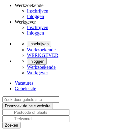
Werkzoekende
Inschrijven
Inloggen
Werkgever
Inschrijven
Inloggen
Inschrijven
Werkzoekende
WERKGEVER
Inloggen
Werkzoekende
Werkgever
Vacatures
Gehele site