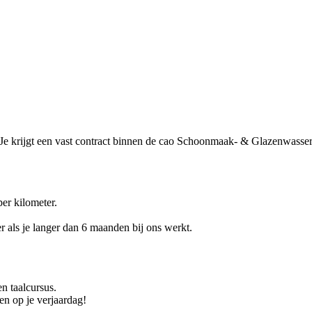
u. Je krijgt een vast contract binnen de cao Schoonmaak- & Glazenwasser
er kilometer.
r als je langer dan 6 maanden bij ons werkt.
n taalcursus.
n op je verjaardag!