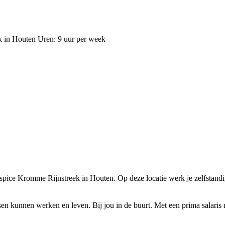
ek in Houten Uren: 9 uur per week
ice Kromme Rijnstreek in Houten. Op deze locatie werk je zelfstandig.
kunnen werken en leven. Bij jou in de buurt. Met een prima salaris na