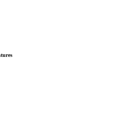
tures