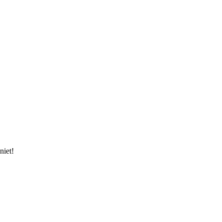
niet!