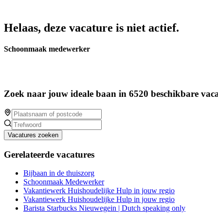
Helaas, deze vacature is niet actief.
Schoonmaak medewerker
Zoek naar jouw ideale baan in 6520 beschikbare vaca
Vacatures zoeken
Gerelateerde vacatures
Bijbaan in de thuiszorg
Schoonmaak Medewerker
Vakantiewerk Huishoudelijke Hulp in jouw regio
Vakantiewerk Huishoudelijke Hulp in jouw regio
Barista Starbucks Nieuwegein | Dutch speaking only