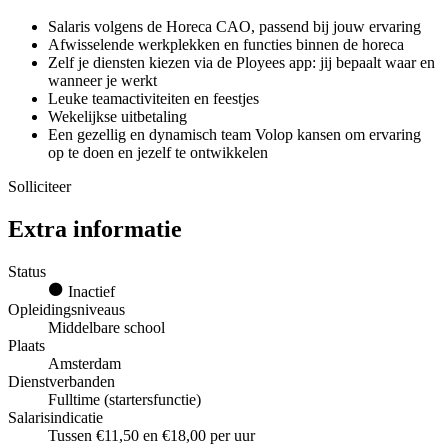
Salaris volgens de Horeca CAO, passend bij jouw ervaring
Afwisselende werkplekken en functies binnen de horeca
Zelf je diensten kiezen via de Ployees app: jij bepaalt waar en
wanneer je werkt
Leuke teamactiviteiten en feestjes
Wekelijkse uitbetaling
Een gezellig en dynamisch team Volop kansen om ervaring
op te doen en jezelf te ontwikkelen
Solliciteer
Extra informatie
Status
Inactief
Opleidingsniveaus
Middelbare school
Plaats
Amsterdam
Dienstverbanden
Fulltime (startersfunctie)
Salarisindicatie
Tussen €11,50 en €18,00 per uur