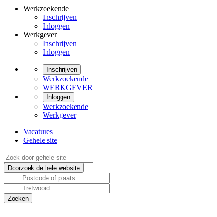
Werkzoekende
Inschrijven
Inloggen
Werkgever
Inschrijven
Inloggen
Inschrijven
Werkzoekende
WERKGEVER
Inloggen
Werkzoekende
Werkgever
Vacatures
Gehele site