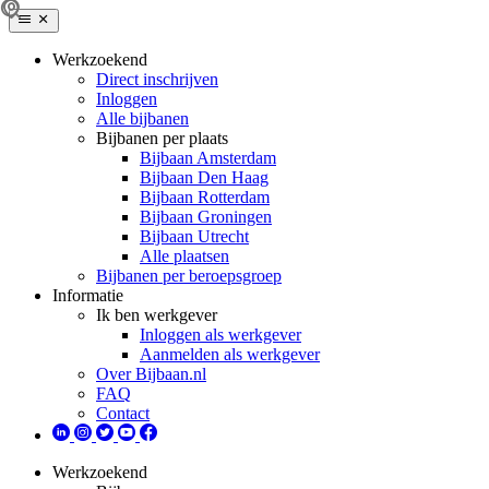
Werkzoekend
Direct inschrijven
Inloggen
Alle bijbanen
Bijbanen per plaats
Bijbaan Amsterdam
Bijbaan Den Haag
Bijbaan Rotterdam
Bijbaan Groningen
Bijbaan Utrecht
Alle plaatsen
Bijbanen per beroepsgroep
Informatie
Ik ben werkgever
Inloggen als werkgever
Aanmelden als werkgever
Over Bijbaan.nl
FAQ
Contact
Werkzoekend