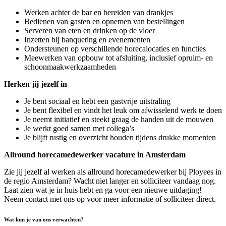
Werken achter de bar en bereiden van drankjes
Bedienen van gasten en opnemen van bestellingen
Serveren van eten en drinken op de vloer
Inzetten bij banqueting en evenementen
Ondersteunen op verschillende horecalocaties en functies
Meewerken van opbouw tot afsluiting, inclusief opruim- en
schoonmaakwerkzaamheden
Herken jij jezelf in
Je bent sociaal en hebt een gastvrije uitstraling
Je bent flexibel en vindt het leuk om afwisselend werk te doen
Je neemt initiatief en steekt graag de handen uit de mouwen
Je werkt goed samen met collega’s
Je blijft rustig en overzicht houden tijdens drukke momenten
Allround horecamedewerker vacature in Amsterdam
Zie jij jezelf al werken als allround horecamedewerker bij Ployees in
de regio Amsterdam? Wacht niet langer en solliciteer vandaag nog.
Laat zien wat je in huis hebt en ga voor een nieuwe uitdaging!
Neem contact met ons op voor meer informatie of solliciteer direct.
Wat kun je van ons verwachten?