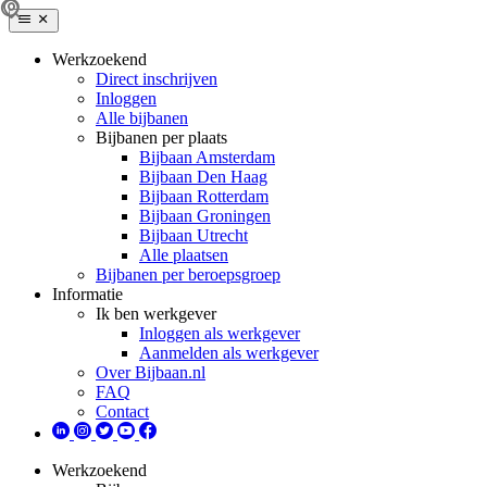
Werkzoekend
Direct inschrijven
Inloggen
Alle bijbanen
Bijbanen per plaats
Bijbaan Amsterdam
Bijbaan Den Haag
Bijbaan Rotterdam
Bijbaan Groningen
Bijbaan Utrecht
Alle plaatsen
Bijbanen per beroepsgroep
Informatie
Ik ben werkgever
Inloggen als werkgever
Aanmelden als werkgever
Over Bijbaan.nl
FAQ
Contact
Werkzoekend