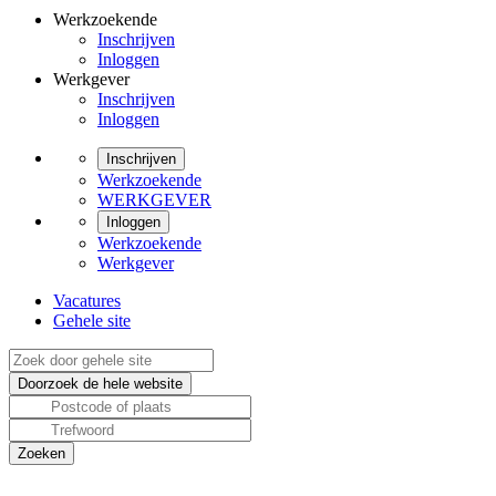
Werkzoekende
Inschrijven
Inloggen
Werkgever
Inschrijven
Inloggen
Inschrijven
Werkzoekende
WERKGEVER
Inloggen
Werkzoekende
Werkgever
Vacatures
Gehele site