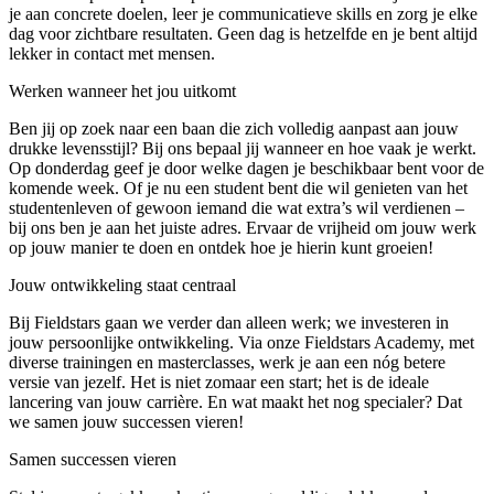
je aan concrete doelen, leer je communicatieve skills en zorg je elke
dag voor zichtbare resultaten. Geen dag is hetzelfde en je bent altijd
lekker in contact met mensen.
Werken wanneer het jou uitkomt
Ben jij op zoek naar een baan die zich volledig aanpast aan jouw
drukke levensstijl? Bij ons bepaal jij wanneer en hoe vaak je werkt.
Op donderdag geef je door welke dagen je beschikbaar bent voor de
komende week. Of je nu een student bent die wil genieten van het
studentenleven of gewoon iemand die wat extra’s wil verdienen –
bij ons ben je aan het juiste adres. Ervaar de vrijheid om jouw werk
op jouw manier te doen en ontdek hoe je hierin kunt groeien!
Jouw ontwikkeling staat centraal
Bij Fieldstars gaan we verder dan alleen werk; we investeren in
jouw persoonlijke ontwikkeling. Via onze Fieldstars Academy, met
diverse trainingen en masterclasses, werk je aan een nóg betere
versie van jezelf. Het is niet zomaar een start; het is de ideale
lancering van jouw carrière. En wat maakt het nog specialer? Dat
we samen jouw successen vieren!
Samen successen vieren