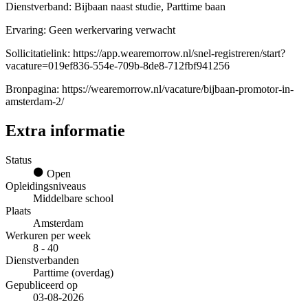
Dienstverband: Bijbaan naast studie, Parttime baan
Ervaring: Geen werkervaring verwacht
Sollicitatielink: https://app.wearemorrow.nl/snel-registreren/start?
vacature=019ef836-554e-709b-8de8-712fbf941256
Bronpagina: https://wearemorrow.nl/vacature/bijbaan-promotor-in-
amsterdam-2/
Extra informatie
Status
Open
Opleidingsniveaus
Middelbare school
Plaats
Amsterdam
Werkuren per week
8 - 40
Dienstverbanden
Parttime (overdag)
Gepubliceerd op
03-08-2026