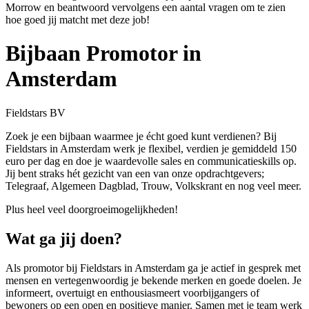
Morrow en beantwoord vervolgens een aantal vragen om te zien
hoe goed jij matcht met deze job!
Bijbaan Promotor in
Amsterdam
Fieldstars BV
Zoek je een bijbaan waarmee je écht goed kunt verdienen? Bij
Fieldstars in Amsterdam werk je flexibel, verdien je gemiddeld 150
euro per dag en doe je waardevolle sales en communicatieskills op.
Jij bent straks hét gezicht van een van onze opdrachtgevers;
Telegraaf, Algemeen Dagblad, Trouw, Volkskrant en nog veel meer.
Plus heel veel doorgroeimogelijkheden!
Wat ga jij doen?
Als promotor bij Fieldstars in Amsterdam ga je actief in gesprek met
mensen en vertegenwoordig je bekende merken en goede doelen. Je
informeert, overtuigt en enthousiasmeert voorbijgangers of
bewoners op een open en positieve manier. Samen met je team werk