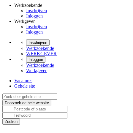
Werkzoekende
Inschrijven
Inloggen
Werkgever
Inschrijven
Inloggen
Inschrijven
Werkzoekende
WERKGEVER
Inloggen
Werkzoekende
Werkgever
Vacatures
Gehele site