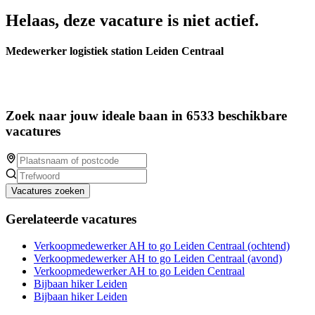
Helaas, deze vacature is niet actief.
Medewerker logistiek station Leiden Centraal
Zoek naar jouw ideale baan in 6533 beschikbare
vacatures
Vacatures zoeken
Gerelateerde vacatures
Verkoopmedewerker AH to go Leiden Centraal (ochtend)
Verkoopmedewerker AH to go Leiden Centraal (avond)
Verkoopmedewerker AH to go Leiden Centraal
Bijbaan hiker Leiden
Bijbaan hiker Leiden