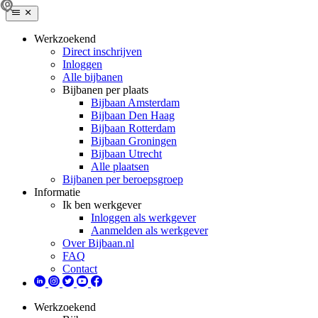
Werkzoekend
Direct inschrijven
Inloggen
Alle bijbanen
Bijbanen per plaats
Bijbaan Amsterdam
Bijbaan Den Haag
Bijbaan Rotterdam
Bijbaan Groningen
Bijbaan Utrecht
Alle plaatsen
Bijbanen per beroepsgroep
Informatie
Ik ben werkgever
Inloggen als werkgever
Aanmelden als werkgever
Over Bijbaan.nl
FAQ
Contact
Werkzoekend