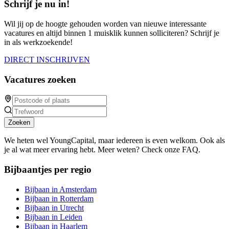
Schrijf je nu in!
Wil jij op de hoogte gehouden worden van nieuwe interessante
vacatures en altijd binnen 1 muisklik kunnen solliciteren? Schrijf je
in als werkzoekende!
DIRECT INSCHRIJVEN
Vacatures zoeken
Zoeken
We heten wel YoungCapital, maar iedereen is even welkom. Ook als
je al wat meer ervaring hebt. Meer weten? Check onze FAQ.
Bijbaantjes per regio
Bijbaan in Amsterdam
Bijbaan in Rotterdam
Bijbaan in Utrecht
Bijbaan in Leiden
Bijbaan in Haarlem