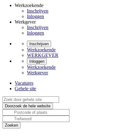
Werkzoekende
Inschrijven
Inloggen
Werkgever
Inschrijven
Inloggen
Inschrijven
Werkzoekende
WERKGEVER
Inloggen
Werkzoekende
Werkgever
Vacatures
Gehele site