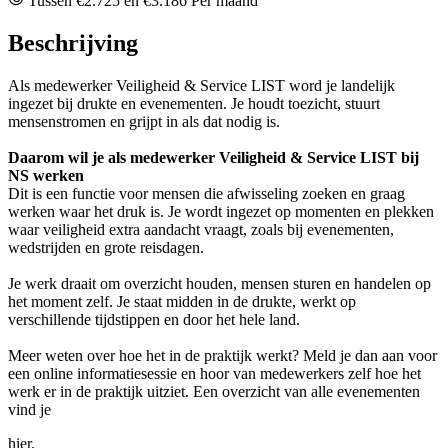
Tussen €2.725 en €3.186 Per maand
Beschrijving
Als medewerker Veiligheid & Service LIST word je landelijk
ingezet bij drukte en evenementen. Je houdt toezicht, stuurt
mensenstromen en grijpt in als dat nodig is.
Daarom wil je als medewerker Veiligheid & Service LIST bij
NS werken
Dit is een functie voor mensen die afwisseling zoeken en graag
werken waar het druk is. Je wordt ingezet op momenten en plekken
waar veiligheid extra aandacht vraagt, zoals bij evenementen,
wedstrijden en grote reisdagen.
Je werk draait om overzicht houden, mensen sturen en handelen op
het moment zelf. Je staat midden in de drukte, werkt op
verschillende tijdstippen en door het hele land.
Meer weten over hoe het in de praktijk werkt? Meld je dan aan voor
een online informatiesessie en hoor van medewerkers zelf hoe het
werk er in de praktijk uitziet. Een overzicht van alle evenementen
vind je
hier.