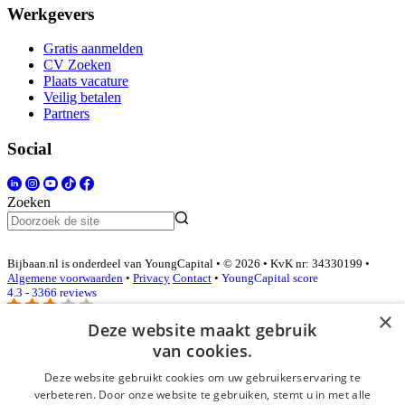
Werkgevers
Gratis aanmelden
CV Zoeken
Plaats vacature
Veilig betalen
Partners
Social
Zoeken
Bijbaan.nl is onderdeel van YoungCapital • © 2026 • KvK nr: 34330199 •
Algemene voorwaarden
•
Privacy
Contact
•
YoungCapital score
4.3 - 3366 reviews
×
Deze website maakt gebruik
van cookies.
Inloggen als bedrijf
Deze website gebruikt cookies om uw gebruikerservaring te
E-mail
*
verbeteren. Door onze website te gebruiken, stemt u in met alle