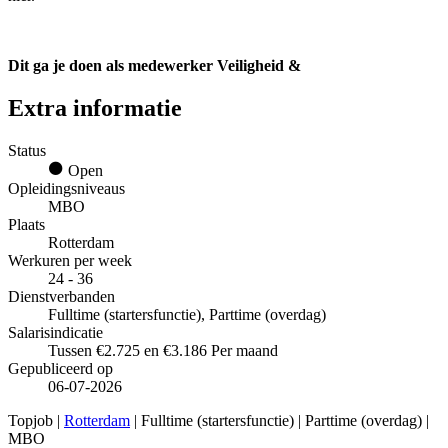
Dit ga je doen als medewerker Veiligheid &
Extra informatie
Status
Open
Opleidingsniveaus
MBO
Plaats
Rotterdam
Werkuren per week
24 - 36
Dienstverbanden
Fulltime (startersfunctie), Parttime (overdag)
Salarisindicatie
Tussen €2.725 en €3.186 Per maand
Gepubliceerd op
06-07-2026
Topjob
|
Rotterdam
| Fulltime (startersfunctie) | Parttime (overdag) |
MBO