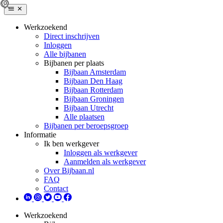
Werkzoekend
Direct inschrijven
Inloggen
Alle bijbanen
Bijbanen per plaats
Bijbaan Amsterdam
Bijbaan Den Haag
Bijbaan Rotterdam
Bijbaan Groningen
Bijbaan Utrecht
Alle plaatsen
Bijbanen per beroepsgroep
Informatie
Ik ben werkgever
Inloggen als werkgever
Aanmelden als werkgever
Over Bijbaan.nl
FAQ
Contact
Werkzoekend