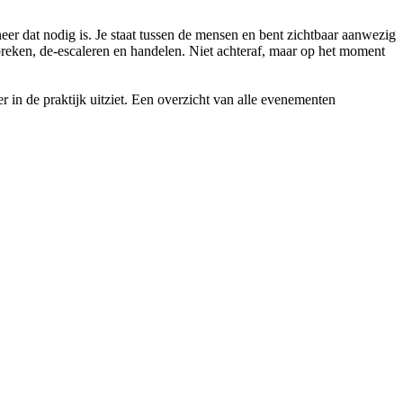
neer dat nodig is. Je staat tussen de mensen en bent zichtbaar aanwezig
anspreken, de-escaleren en handelen. Niet achteraf, maar op het moment
 in de praktijk uitziet. Een overzicht van alle evenementen