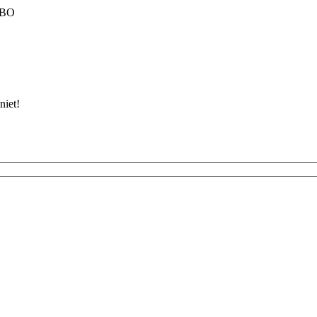
 MBO
niet!