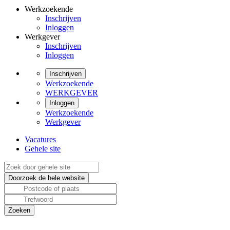
Werkzoekende
Inschrijven
Inloggen
Werkgever
Inschrijven
Inloggen
Inschrijven
Werkzoekende
WERKGEVER
Inloggen
Werkzoekende
Werkgever
Vacatures
Gehele site