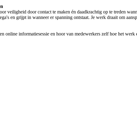
en
gt voor veiligheid door contact te maken én daadkrachtig op te treden wan
collega's en grijpt in wanneer er spanning ontstaat. Je werk draait om a
n online informatiesessie en hoor van medewerkers zelf hoe het werk er