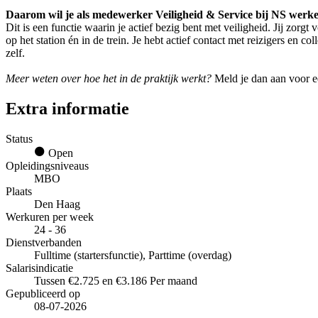
Daarom wil je als medewerker Veiligheid & Service bij NS werk
Dit is een functie waarin je actief bezig bent met veiligheid. Jij zor
op het station én in de trein. Je hebt actief contact met reizigers en 
zelf.
Meer weten over hoe het in de praktijk werkt?
Meld je dan aan voor ee
Extra informatie
Status
Open
Opleidingsniveaus
MBO
Plaats
Den Haag
Werkuren per week
24 - 36
Dienstverbanden
Fulltime (startersfunctie), Parttime (overdag)
Salarisindicatie
Tussen €2.725 en €3.186 Per maand
Gepubliceerd op
08-07-2026