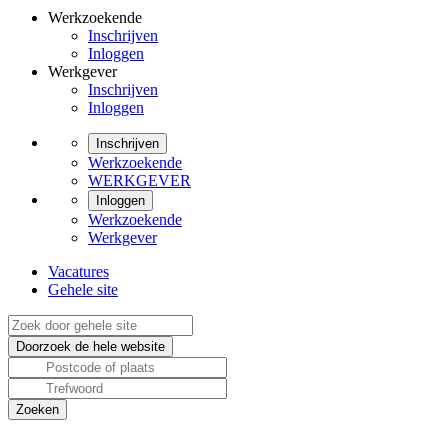
Werkzoekende
Inschrijven
Inloggen
Werkgever
Inschrijven
Inloggen
Inschrijven
Werkzoekende
WERKGEVER
Inloggen
Werkzoekende
Werkgever
Vacatures
Gehele site