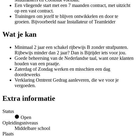
Een vliegende start met een 7 maanden contract, met uitzicht
op een vast contract.
Trainingen om jezelf te blijven ontwikkelen en door te
groeien. Bijvoorbeeld naar Installateur of Teamleider
Wat je kan
Minimaal 2 jaar een schakel rijbewijs B zonder strafpunten.
Rijbewijs minder dan 2 jaar? Dan is Bijrijder iets voor jou.
Goede beheersing van de Nederlandse taal, want onze klanten
houden van een praatje.
Zaterdag of Zondag werken en misschien een dag
doordeweeks
Verklaring Omtrent Gedrag aanleveren, die we voor je
vergoeden.
Extra informatie
Status
Open
Opleidingsniveaus
Middelbare school
Plaats