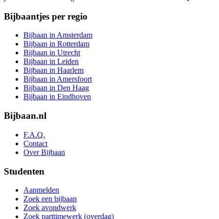
Bijbaantjes per regio
Bijbaan in Amsterdam
Bijbaan in Rotterdam
Bijbaan in Utrecht
Bijbaan in Leiden
Bijbaan in Haarlem
Bijbaan in Amersfoort
Bijbaan in Den Haag
Bijbaan in Eindhoven
Bijbaan.nl
F.A.Q.
Contact
Over Bijbaan
Studenten
Aanmelden
Zoek een bijbaan
Zoek avondwerk
Zoek parttimewerk (overdag)