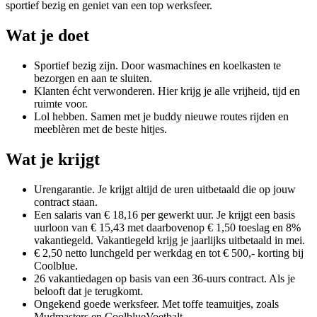
sportief bezig en geniet van een top werksfeer.
Wat je doet
Sportief bezig zijn. Door wasmachines en koelkasten te
bezorgen en aan te sluiten.
Klanten écht verwonderen. Hier krijg je alle vrijheid, tijd en
ruimte voor.
Lol hebben. Samen met je buddy nieuwe routes rijden en
meeblèren met de beste hitjes.
Wat je krijgt
Urengarantie. Je krijgt altijd de uren uitbetaald die op jouw
contract staan.
Een salaris van € 18,16 per gewerkt uur. Je krijgt een basis
uurloon van € 15,43 met daarbovenop € 1,50 toeslag en 8%
vakantiegeld. Vakantiegeld krijg je jaarlijks uitbetaald in mei.
€ 2,50 netto lunchgeld per werkdag en tot € 500,- korting bij
Coolblue.
26 vakantiedagen op basis van een 36-uurs contract. Als je
belooft dat je terugkomt.
Ongekend goede werksfeer. Met toffe teamuitjes, zoals
Mudmasters en CoolblueVoetbalt.