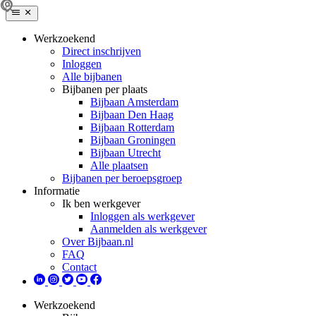
Werkzoekend
Direct inschrijven
Inloggen
Alle bijbanen
Bijbanen per plaats
Bijbaan Amsterdam
Bijbaan Den Haag
Bijbaan Rotterdam
Bijbaan Groningen
Bijbaan Utrecht
Alle plaatsen
Bijbanen per beroepsgroep
Informatie
Ik ben werkgever
Inloggen als werkgever
Aanmelden als werkgever
Over Bijbaan.nl
FAQ
Contact
Werkzoekend