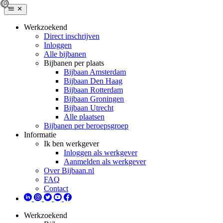
Werkzoekend
Direct inschrijven
Inloggen
Alle bijbanen
Bijbanen per plaats
Bijbaan Amsterdam
Bijbaan Den Haag
Bijbaan Rotterdam
Bijbaan Groningen
Bijbaan Utrecht
Alle plaatsen
Bijbanen per beroepsgroep
Informatie
Ik ben werkgever
Inloggen als werkgever
Aanmelden als werkgever
Over Bijbaan.nl
FAQ
Contact
Werkzoekend