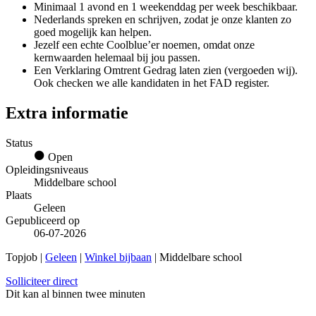
Minimaal 1 avond en 1 weekenddag per week beschikbaar.
Nederlands spreken en schrijven, zodat je onze klanten zo
goed mogelijk kan helpen.
Jezelf een echte Coolblue’er noemen, omdat onze
kernwaarden helemaal bij jou passen.
Een Verklaring Omtrent Gedrag laten zien (vergoeden wij).
Ook checken we alle kandidaten in het FAD register.
Extra informatie
Status
Open
Opleidingsniveaus
Middelbare school
Plaats
Geleen
Gepubliceerd op
06-07-2026
Topjob
|
Geleen
|
Winkel bijbaan
| Middelbare school
Solliciteer direct
Dit kan al binnen twee minuten