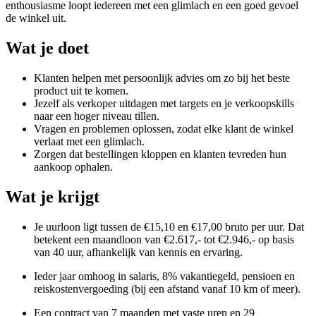
enthousiasme loopt iedereen met een glimlach en een goed gevoel
de winkel uit.
Wat je doet
Klanten helpen met persoonlijk advies om zo bij het beste
product uit te komen.
Jezelf als verkoper uitdagen met targets en je verkoopskills
naar een hoger niveau tillen.
Vragen en problemen oplossen, zodat elke klant de winkel
verlaat met een glimlach.
Zorgen dat bestellingen kloppen en klanten tevreden hun
aankoop ophalen.
Wat je krijgt
Je uurloon ligt tussen de €15,10 en €17,00 bruto per uur. Dat
betekent een maandloon van €2.617,- tot €2.946,- op basis
van 40 uur, afhankelijk van kennis en ervaring.
Ieder jaar omhoog in salaris, 8% vakantiegeld, pensioen en
reiskostenvergoeding (bij een afstand vanaf 10 km of meer).
Een contract van 7 maanden met vaste uren en 29