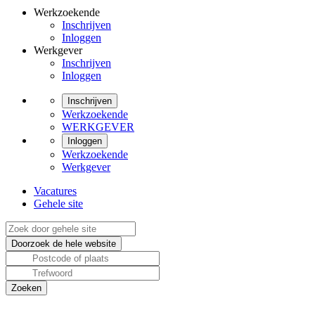
Werkzoekende
Inschrijven
Inloggen
Werkgever
Inschrijven
Inloggen
Inschrijven
Werkzoekende
WERKGEVER
Inloggen
Werkzoekende
Werkgever
Vacatures
Gehele site