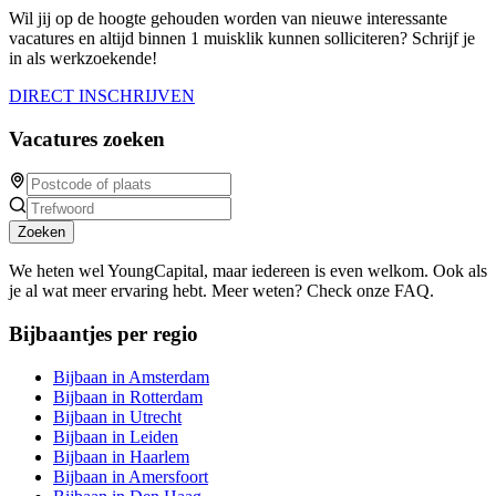
Wil jij op de hoogte gehouden worden van nieuwe interessante
vacatures en altijd binnen 1 muisklik kunnen solliciteren? Schrijf je
in als werkzoekende!
DIRECT INSCHRIJVEN
Vacatures zoeken
Zoeken
We heten wel YoungCapital, maar iedereen is even welkom. Ook als
je al wat meer ervaring hebt. Meer weten? Check onze FAQ.
Bijbaantjes per regio
Bijbaan in Amsterdam
Bijbaan in Rotterdam
Bijbaan in Utrecht
Bijbaan in Leiden
Bijbaan in Haarlem
Bijbaan in Amersfoort