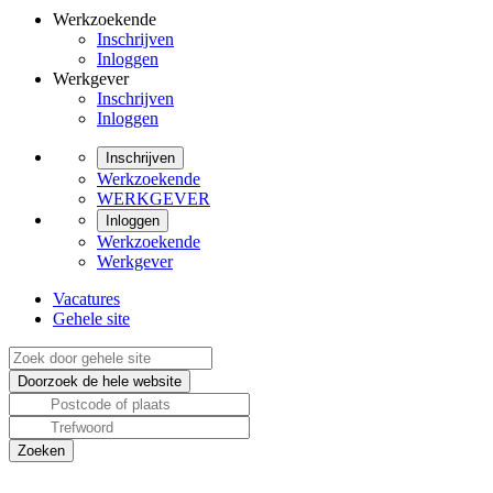
Werkzoekende
Inschrijven
Inloggen
Werkgever
Inschrijven
Inloggen
Inschrijven
Werkzoekende
WERKGEVER
Inloggen
Werkzoekende
Werkgever
Vacatures
Gehele site