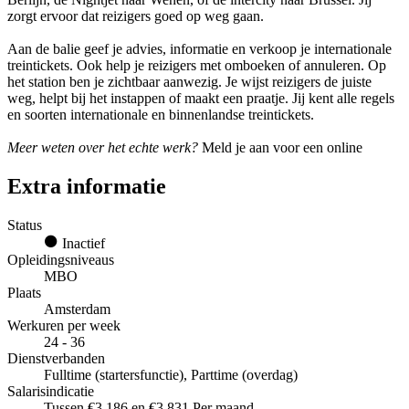
zorgt ervoor dat reizigers goed op weg gaan.
Aan de balie geef je advies, informatie en verkoop je internationale
treintickets. Ook help je reizigers met omboeken of annuleren. Op
het station ben je zichtbaar aanwezig. Je wijst reizigers de juiste
weg, helpt bij het instappen of maakt een praatje. Jij kent alle regels
en soorten internationale en binnenlandse treintickets.
Meer weten over het echte werk?
Meld je aan voor een online
Extra informatie
Status
Inactief
Opleidingsniveaus
MBO
Plaats
Amsterdam
Werkuren per week
24 - 36
Dienstverbanden
Fulltime (startersfunctie), Parttime (overdag)
Salarisindicatie
Tussen €3.186 en €3.831 Per maand