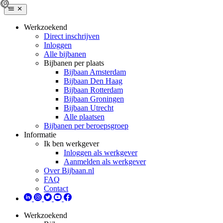
Werkzoekend
Direct inschrijven
Inloggen
Alle bijbanen
Bijbanen per plaats
Bijbaan Amsterdam
Bijbaan Den Haag
Bijbaan Rotterdam
Bijbaan Groningen
Bijbaan Utrecht
Alle plaatsen
Bijbanen per beroepsgroep
Informatie
Ik ben werkgever
Inloggen als werkgever
Aanmelden als werkgever
Over Bijbaan.nl
FAQ
Contact
Werkzoekend