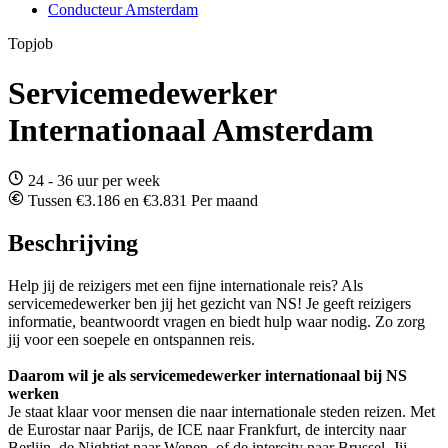
Conducteur Amsterdam
Topjob
Servicemedewerker
Internationaal Amsterdam
24 - 36 uur per week
Tussen €3.186 en €3.831 Per maand
Beschrijving
Help jij de reizigers met een fijne internationale reis? Als
servicemedewerker ben jij het gezicht van NS! Je geeft reizigers
informatie, beantwoordt vragen en biedt hulp waar nodig. Zo zorg
jij voor een soepele en ontspannen reis.
Daarom wil je als servicemedewerker internationaal bij NS
werken
Je staat klaar voor mensen die naar internationale steden reizen. Met
de Eurostar naar Parijs, de ICE naar Frankfurt, de intercity naar
Berlijn, de Nightjet naar Wenen, of de intercity naar Brussel. Jij