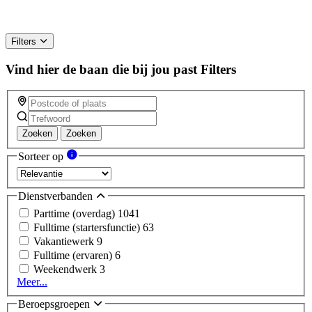
Filters
Vind hier de baan die bij jou past
Filters
Zoeken
Zoeken
Sorteer op
Dienstverbanden
Parttime (overdag)
1041
Fulltime (startersfunctie)
63
Vakantiewerk
9
Fulltime (ervaren)
6
Weekendwerk
3
Meer...
Beroepsgroepen