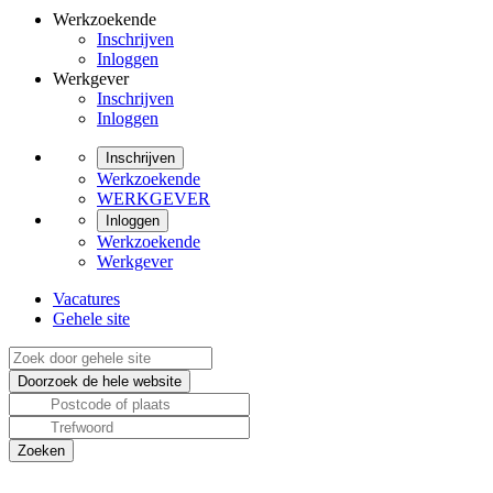
Werkzoekende
Inschrijven
Inloggen
Werkgever
Inschrijven
Inloggen
Inschrijven
Werkzoekende
WERKGEVER
Inloggen
Werkzoekende
Werkgever
Vacatures
Gehele site