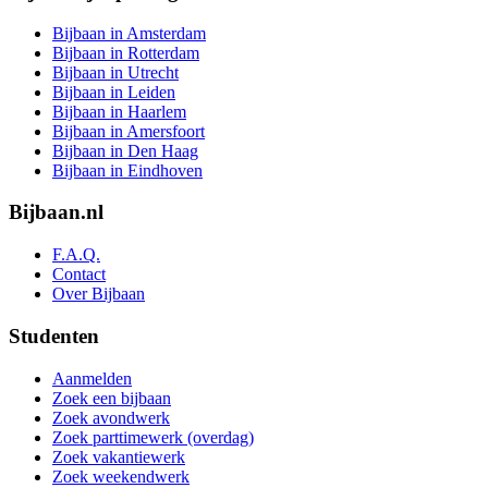
Bijbaan in Amsterdam
Bijbaan in Rotterdam
Bijbaan in Utrecht
Bijbaan in Leiden
Bijbaan in Haarlem
Bijbaan in Amersfoort
Bijbaan in Den Haag
Bijbaan in Eindhoven
Bijbaan.nl
F.A.Q.
Contact
Over Bijbaan
Studenten
Aanmelden
Zoek een bijbaan
Zoek avondwerk
Zoek parttimewerk (overdag)
Zoek vakantiewerk
Zoek weekendwerk