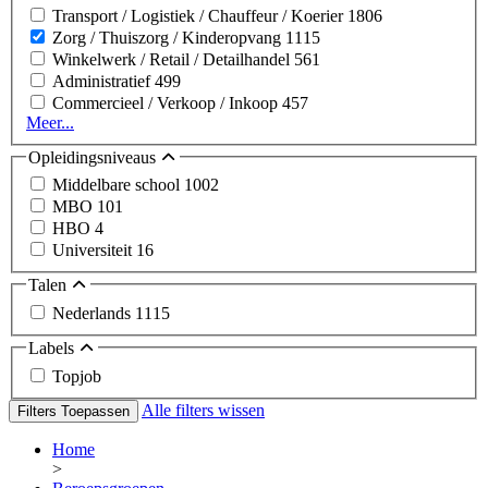
Transport / Logistiek / Chauffeur / Koerier
1806
Zorg / Thuiszorg / Kinderopvang
1115
Winkelwerk / Retail / Detailhandel
561
Administratief
499
Commercieel / Verkoop / Inkoop
457
Meer...
Opleidingsniveaus
Middelbare school
1002
MBO
101
HBO
4
Universiteit
16
Talen
Nederlands
1115
Labels
Topjob
Alle filters wissen
Filters Toepassen
Home
>