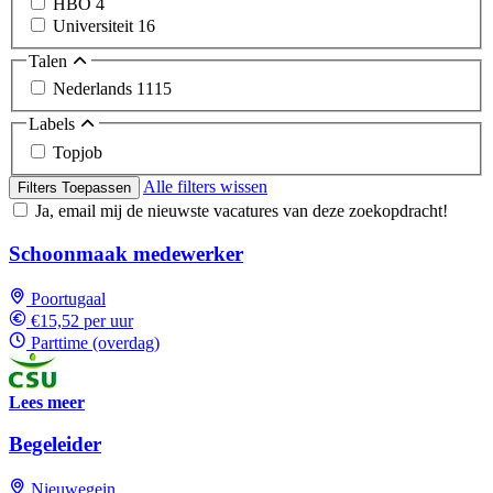
HBO
4
Universiteit
16
Talen
Nederlands
1115
Labels
Topjob
Alle filters wissen
Filters Toepassen
Ja, email mij de nieuwste vacatures van deze zoekopdracht!
Schoonmaak medewerker
Poortugaal
€15,52 per uur
Parttime (overdag)
Lees meer
Begeleider
Nieuwegein