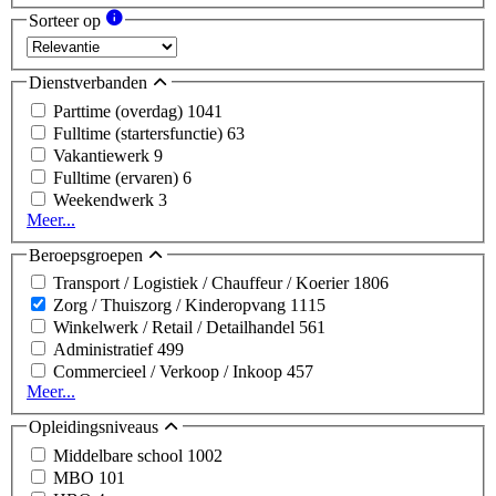
Sorteer op
Dienstverbanden
Parttime (overdag)
1041
Fulltime (startersfunctie)
63
Vakantiewerk
9
Fulltime (ervaren)
6
Weekendwerk
3
Meer...
Beroepsgroepen
Transport / Logistiek / Chauffeur / Koerier
1806
Zorg / Thuiszorg / Kinderopvang
1115
Winkelwerk / Retail / Detailhandel
561
Administratief
499
Commercieel / Verkoop / Inkoop
457
Meer...
Opleidingsniveaus
Middelbare school
1002
MBO
101