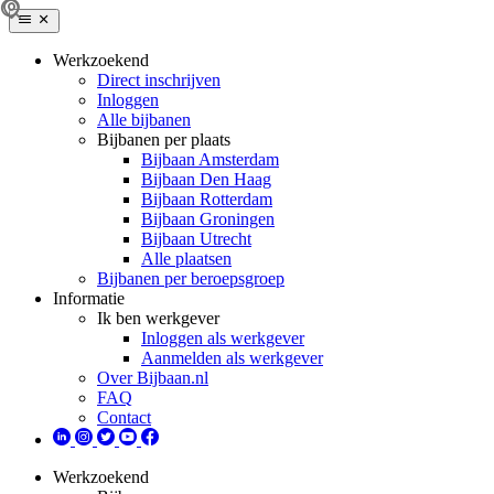
Werkzoekend
Direct inschrijven
Inloggen
Alle bijbanen
Bijbanen per plaats
Bijbaan Amsterdam
Bijbaan Den Haag
Bijbaan Rotterdam
Bijbaan Groningen
Bijbaan Utrecht
Alle plaatsen
Bijbanen per beroepsgroep
Informatie
Ik ben werkgever
Inloggen als werkgever
Aanmelden als werkgever
Over Bijbaan.nl
FAQ
Contact
Werkzoekend