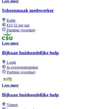
Lees meer
Schoonmaak medewerker
Eelde
€15,52 per uur
Parttime (overdag)
Lees meer
Bijbaan huishoudelijke hulp
Lopik
In overeenstemming
Parttime (overdag)
Lees meer
Bijbaan huishoudelijke hulp
Vianen