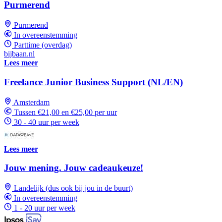
Purmerend
Purmerend
In overeenstemming
Parttime (overdag)
bijbaan.nl
Lees meer
Freelance Junior Business Support (NL/EN)
Amsterdam
Tussen €21,00 en €25,00 per uur
30 - 40 uur per week
Lees meer
Jouw mening. Jouw cadeaukeuze!
Landelijk (dus ook bij jou in de buurt)
In overeenstemming
1 - 20 uur per week