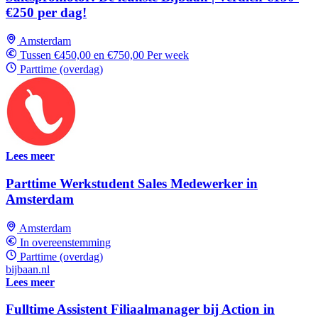
€250 per dag!
Amsterdam
Tussen €450,00 en €750,00 Per week
Parttime (overdag)
Lees meer
Parttime Werkstudent Sales Medewerker in
Amsterdam
Amsterdam
In overeenstemming
Parttime (overdag)
bijbaan.nl
Lees meer
Fulltime Assistent Filiaalmanager bij Action in