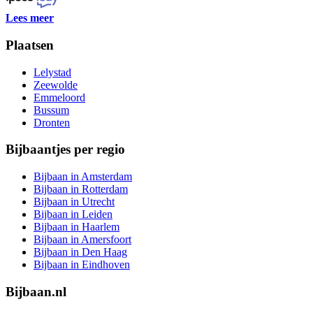
Lees meer
Plaatsen
Lelystad
Zeewolde
Emmeloord
Bussum
Dronten
Bijbaantjes per regio
Bijbaan in Amsterdam
Bijbaan in Rotterdam
Bijbaan in Utrecht
Bijbaan in Leiden
Bijbaan in Haarlem
Bijbaan in Amersfoort
Bijbaan in Den Haag
Bijbaan in Eindhoven
Bijbaan.nl