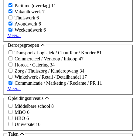
Parttime (overdag)
11
Vakantiewerk
7
Thuiswerk
6
Avondwerk
6
Weekendwerk
6
Meer...
Beroepsgroepen
Transport / Logistiek / Chauffeur / Koerier
81
Commercieel / Verkoop / Inkoop
47
Horeca / Catering
34
Zorg / Thuiszorg / Kinderopvang
34
Winkelwerk / Retail / Detailhandel
17
Communicatie / Marketing / Reclame / PR
11
Meer...
Opleidingsniveaus
Middelbare school
8
MBO
6
HBO
6
Universiteit
6
Talen