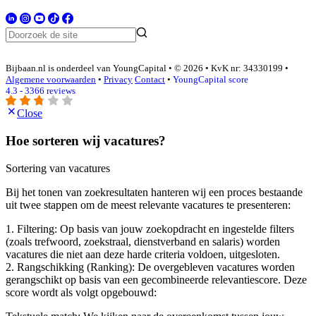
Bijbaan.nl is onderdeel van YoungCapital • © 2026 • KvK nr: 34330199 •
Algemene voorwaarden
•
Privacy
Contact
•
YoungCapital score
4.3 - 3366 reviews
Close
Hoe sorteren wij vacatures?
Sortering van vacatures
Bij het tonen van zoekresultaten hanteren wij een proces bestaande
uit twee stappen om de meest relevante vacatures te presenteren:
1. Filtering: Op basis van jouw zoekopdracht en ingestelde filters
(zoals trefwoord, zoekstraal, dienstverband en salaris) worden
vacatures die niet aan deze harde criteria voldoen, uitgesloten.
2. Rangschikking (Ranking): De overgebleven vacatures worden
gerangschikt op basis van een gecombineerde relevantiescore. Deze
score wordt als volgt opgebouwd: