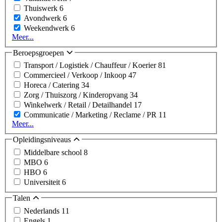
Thuiswerk
6
Avondwerk
6
Weekendwerk
6
Meer...
Beroepsgroepen
Transport / Logistiek / Chauffeur / Koerier
81
Commercieel / Verkoop / Inkoop
47
Horeca / Catering
34
Zorg / Thuiszorg / Kinderopvang
34
Winkelwerk / Retail / Detailhandel
17
Communicatie / Marketing / Reclame / PR
11
Meer...
Opleidingsniveaus
Middelbare school
8
MBO
6
HBO
6
Universiteit
6
Talen
Nederlands
11
Engels
1