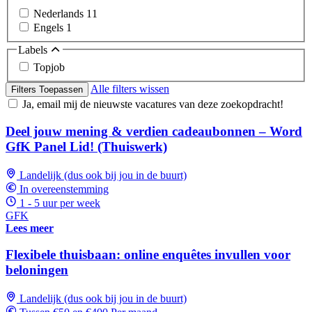
Nederlands
11
Engels
1
Labels
Topjob
Alle filters wissen
Filters Toepassen
Ja, email mij de nieuwste vacatures van deze zoekopdracht!
Deel jouw mening & verdien cadeaubonnen – Word
GfK Panel Lid! (Thuiswerk)
Landelijk (dus ook bij jou in de buurt)
In overeenstemming
1 - 5 uur per week
GFK
Lees meer
Flexibele thuisbaan: online enquêtes invullen voor
beloningen
Landelijk (dus ook bij jou in de buurt)