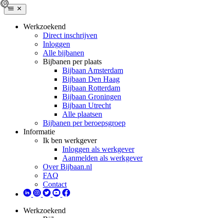
Werkzoekend
Direct inschrijven
Inloggen
Alle bijbanen
Bijbanen per plaats
Bijbaan Amsterdam
Bijbaan Den Haag
Bijbaan Rotterdam
Bijbaan Groningen
Bijbaan Utrecht
Alle plaatsen
Bijbanen per beroepsgroep
Informatie
Ik ben werkgever
Inloggen als werkgever
Aanmelden als werkgever
Over Bijbaan.nl
FAQ
Contact
Werkzoekend