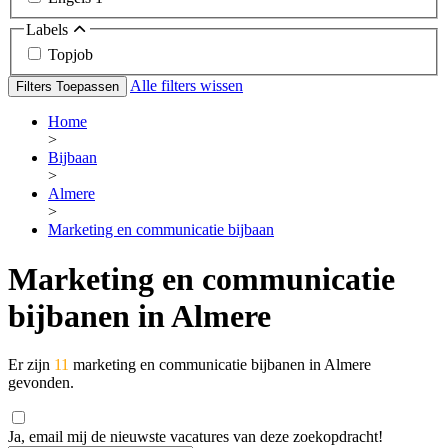
Labels
Topjob
Alle filters wissen
Filters Toepassen
Home
>
Bijbaan
>
Almere
>
Marketing en communicatie bijbaan
Marketing en communicatie
bijbanen in Almere
Er zijn
11
marketing en communicatie bijbanen in Almere
gevonden.
Ja, email mij de nieuwste vacatures van deze zoekopdracht!