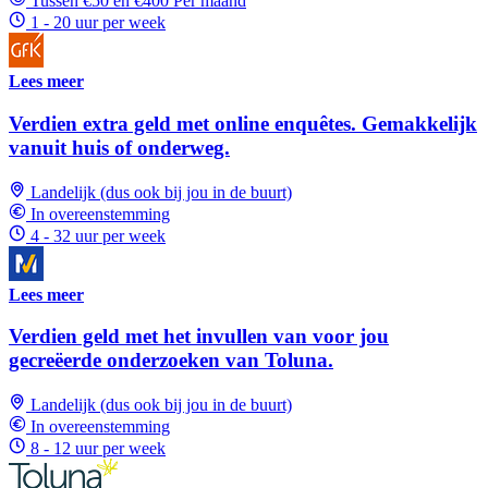
Tussen €50 en €400 Per maand
1 - 20 uur per week
Lees meer
Verdien extra geld met online enquêtes. Gemakkelijk
vanuit huis of onderweg.
Landelijk (dus ook bij jou in de buurt)
In overeenstemming
4 - 32 uur per week
Lees meer
Verdien geld met het invullen van voor jou
gecreëerde onderzoeken van Toluna.
Landelijk (dus ook bij jou in de buurt)
In overeenstemming
8 - 12 uur per week