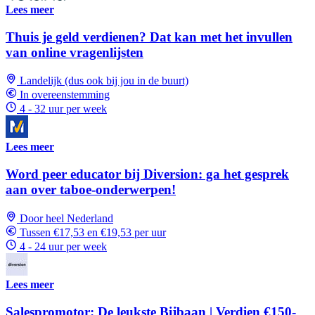
Lees meer
Thuis je geld verdienen? Dat kan met het invullen
van online vragenlijsten
Landelijk (dus ook bij jou in de buurt)
In overeenstemming
4 - 32 uur per week
Lees meer
Word peer educator bij Diversion: ga het gesprek
aan over taboe-onderwerpen!
Door heel Nederland
Tussen €17,53 en €19,53 per uur
4 - 24 uur per week
Lees meer
Salespromotor: De leukste Bijbaan | Verdien €150-