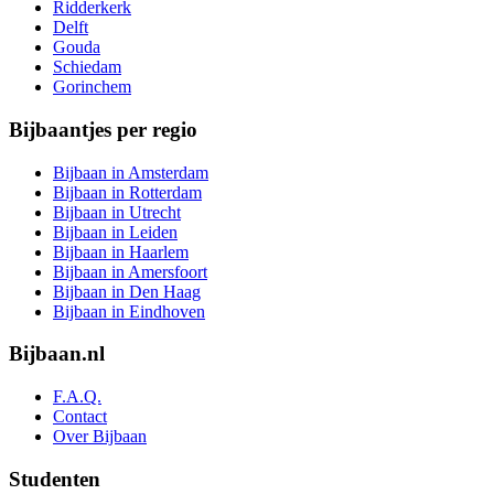
Ridderkerk
Delft
Gouda
Schiedam
Gorinchem
Bijbaantjes per regio
Bijbaan in Amsterdam
Bijbaan in Rotterdam
Bijbaan in Utrecht
Bijbaan in Leiden
Bijbaan in Haarlem
Bijbaan in Amersfoort
Bijbaan in Den Haag
Bijbaan in Eindhoven
Bijbaan.nl
F.A.Q.
Contact
Over Bijbaan
Studenten