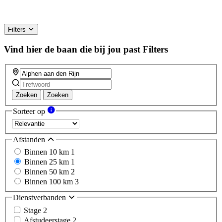
Filters
Vind hier de baan die bij jou past
Filters
Zoeken
Zoeken
Sorteer op
Afstanden
Binnen 10 km
1
Binnen 25 km
1
Binnen 50 km
2
Binnen 100 km
3
Dienstverbanden
Stage
2
Afstudeerstage
2