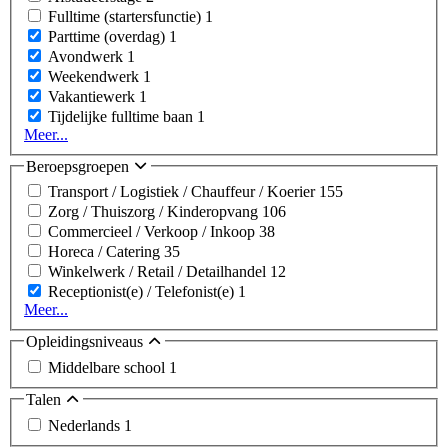
Fulltime (startersfunctie)
1
Parttime (overdag)
1
Avondwerk
1
Weekendwerk
1
Vakantiewerk
1
Tijdelijke fulltime baan
1
Meer...
Beroepsgroepen
Transport / Logistiek / Chauffeur / Koerier
155
Zorg / Thuiszorg / Kinderopvang
106
Commercieel / Verkoop / Inkoop
38
Horeca / Catering
35
Winkelwerk / Retail / Detailhandel
12
Receptionist(e) / Telefonist(e)
1
Meer...
Opleidingsniveaus
Middelbare school
1
Talen
Nederlands
1