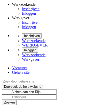
Werkzoekende
Inschrijven
Inloggen
Werkgever
Inschrijven
Inloggen
Inschrijven
Werkzoekende
WERKGEVER
Inloggen
Werkzoekende
Werkgever
Vacatures
Gehele site