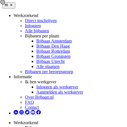
Werkzoekend
Direct inschrijven
Inloggen
Alle bijbanen
Bijbanen per plaats
Bijbaan Amsterdam
Bijbaan Den Haag
Bijbaan Rotterdam
Bijbaan Groningen
Bijbaan Utrecht
Alle plaatsen
Bijbanen per beroepsgroep
Informatie
Ik ben werkgever
Inloggen als werkgever
Aanmelden als werkgever
Over Bijbaan.nl
FAQ
Contact
Werkzoekend