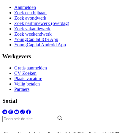
Aanmelden
Zoek een bijbaan
Zoek avondwerk
Zoek parttimewerk (overdag)
Zoek vakantiewerk
Zoek weekendwerk
YoungCapital IOS App
YoungCapital Android App
Werkgevers
Gratis aanmelden
CV Zoeken
Plaats vacature
Veilig betalen
Partners
Social