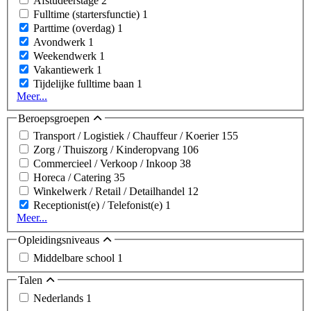
Afstudeerstage
2
Fulltime (startersfunctie)
1
Parttime (overdag)
1
Avondwerk
1
Weekendwerk
1
Vakantiewerk
1
Tijdelijke fulltime baan
1
Meer...
Beroepsgroepen
Transport / Logistiek / Chauffeur / Koerier
155
Zorg / Thuiszorg / Kinderopvang
106
Commercieel / Verkoop / Inkoop
38
Horeca / Catering
35
Winkelwerk / Retail / Detailhandel
12
Receptionist(e) / Telefonist(e)
1
Meer...
Opleidingsniveaus
Middelbare school
1
Talen
Nederlands
1