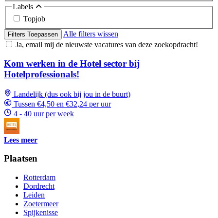
Labels
Topjob
Alle filters wissen
Filters Toepassen
Ja, email mij de nieuwste vacatures van deze zoekopdracht!
Kom werken in de Hotel sector bij
Hotelprofessionals!
Landelijk (dus ook bij jou in de buurt)
Tussen €4,50 en €32,24 per uur
4 - 40 uur per week
Lees meer
Plaatsen
Rotterdam
Dordrecht
Leiden
Zoetermeer
Spijkenisse