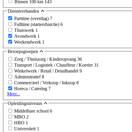
Binnen 100 km
143
Dienstverbanden
Parttime (overdag)
7
Fulltime (startersfunctie)
6
Thuiswerk
1
Avondwerk
1
Weekendwerk
1
Beroepsgroepen
Zorg / Thuiszorg / Kinderopvang
36
Transport / Logistiek / Chauffeur / Koerier
31
Winkelwerk / Retail / Detailhandel
9
Administratief
8
Commercieel / Verkoop / Inkoop
8
Horeca / Catering
7
Meer...
Opleidingsniveaus
Middelbare school
6
MBO
2
HBO
1
Universiteit
1