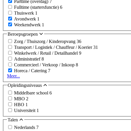
Parttime (overdag)
7
Fulltime (startersfunctie)
6
Thuiswerk
1
Avondwerk
1
Weekendwerk
1
Beroepsgroepen
Zorg / Thuiszorg / Kinderopvang
36
Transport / Logistiek / Chauffeur / Koerier
31
Winkelwerk / Retail / Detailhandel
9
Administratief
8
Commercieel / Verkoop / Inkoop
8
Horeca / Catering
7
Meer...
Opleidingsniveaus
Middelbare school
6
MBO
2
HBO
1
Universiteit
1
Talen
Nederlands
7