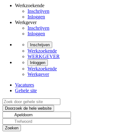
Werkzoekende
Inschrijven
Inloggen
Werkgever
Inschrijven
Inloggen
Inschrijven
Werkzoekende
WERKGEVER
Inloggen
Werkzoekende
Werkgever
Vacatures
Gehele site