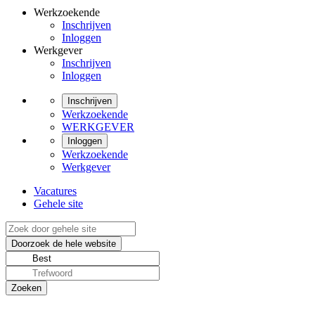
Werkzoekende
Inschrijven
Inloggen
Werkgever
Inschrijven
Inloggen
Inschrijven
Werkzoekende
WERKGEVER
Inloggen
Werkzoekende
Werkgever
Vacatures
Gehele site