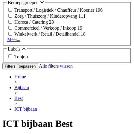
Beroepsgroepen
Transport / Logistiek / Chauffeur / Koerier
196
Zorg / Thuiszorg / Kinderopvang
111
Horeca / Catering
28
Commercieel / Verkoop / Inkoop
19
Winkelwerk / Retail / Detailhandel
18
Meer...
Labels
Topjob
Alle filters wissen
Filters Toepassen
Home
>
Bijbaan
>
Best
>
ICT bijbaan
ICT bijbaan Best