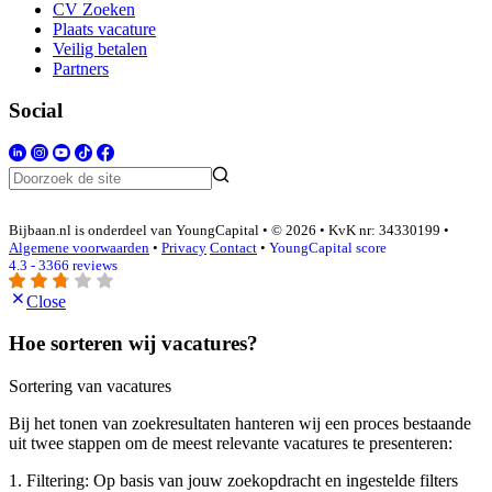
CV Zoeken
Plaats vacature
Veilig betalen
Partners
Social
Bijbaan.nl is onderdeel van YoungCapital • © 2026 • KvK nr: 34330199 •
Algemene voorwaarden
•
Privacy
Contact
•
YoungCapital score
4.3 - 3366 reviews
Close
Hoe sorteren wij vacatures?
Sortering van vacatures
Bij het tonen van zoekresultaten hanteren wij een proces bestaande
uit twee stappen om de meest relevante vacatures te presenteren:
1. Filtering: Op basis van jouw zoekopdracht en ingestelde filters