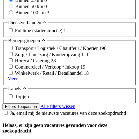
Binnen 25 km
0
Binnen 50 km
0
Binnen 100 km
3
Dienstverbanden
Fulltime (startersfunctie)
1
Beroepsgroepen
Transport / Logistiek / Chauffeur / Koerier
196
Zorg / Thuiszorg / Kinderopvang
111
Horeca / Catering
28
Commercieel / Verkoop / Inkoop
19
Winkelwerk / Retail / Detailhandel
18
Meer...
Labels
Topjob
Alle filters wissen
Filters Toepassen
Ja, email mij de nieuwste vacatures van deze zoekopdracht!
Helaas, er zijn geen vacatures gevonden voor deze
zoekopdracht