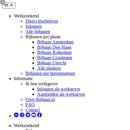
Werkzoekend
Direct inschrijven
Inloggen
Alle bijbanen
Bijbanen per plaats
Bijbaan Amsterdam
Bijbaan Den Haag
Bijbaan Rotterdam
Bijbaan Groningen
Bijbaan Utrecht
Alle plaatsen
Bijbanen per beroepsgroep
Informatie
Ik ben werkgever
Inloggen als werkgever
Aanmelden als werkgever
Over Bijbaan.nl
FAQ
Contact
Werkzoekend