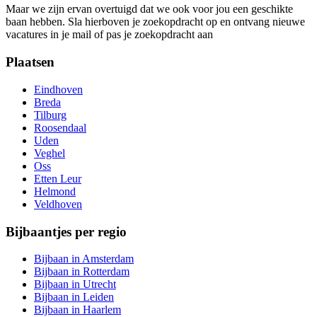
Maar we zijn ervan overtuigd dat we ook voor jou een geschikte
baan hebben. Sla hierboven je zoekopdracht op en ontvang nieuwe
vacatures in je mail of pas je zoekopdracht aan
Plaatsen
Eindhoven
Breda
Tilburg
Roosendaal
Uden
Veghel
Oss
Etten Leur
Helmond
Veldhoven
Bijbaantjes per regio
Bijbaan in Amsterdam
Bijbaan in Rotterdam
Bijbaan in Utrecht
Bijbaan in Leiden
Bijbaan in Haarlem