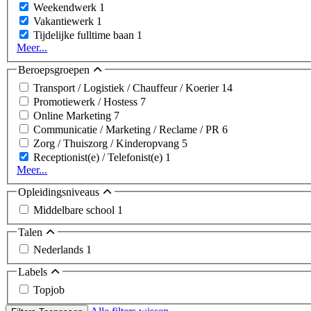
Weekendwerk
1
Vakantiewerk
1
Tijdelijke fulltime baan
1
Meer...
Beroepsgroepen
Transport / Logistiek / Chauffeur / Koerier
14
Promotiewerk / Hostess
7
Online Marketing
7
Communicatie / Marketing / Reclame / PR
6
Zorg / Thuiszorg / Kinderopvang
5
Receptionist(e) / Telefonist(e)
1
Meer...
Opleidingsniveaus
Middelbare school
1
Talen
Nederlands
1
Labels
Topjob