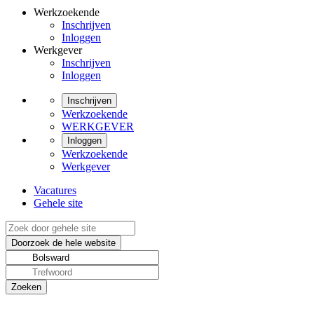
Werkzoekende
Inschrijven
Inloggen
Werkgever
Inschrijven
Inloggen
Inschrijven
Werkzoekende
WERKGEVER
Inloggen
Werkzoekende
Werkgever
Vacatures
Gehele site