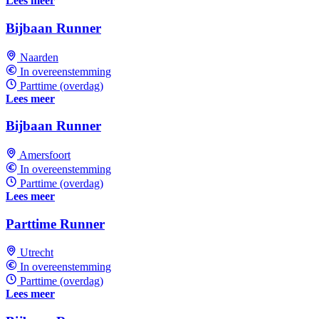
Lees meer
Bijbaan Runner
Naarden
In overeenstemming
Parttime (overdag)
Lees meer
Bijbaan Runner
Amersfoort
In overeenstemming
Parttime (overdag)
Lees meer
Parttime Runner
Utrecht
In overeenstemming
Parttime (overdag)
Lees meer