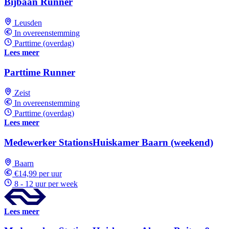
Bijbaan Runner
Leusden
In overeenstemming
Parttime (overdag)
Lees meer
Parttime Runner
Zeist
In overeenstemming
Parttime (overdag)
Lees meer
Medewerker StationsHuiskamer Baarn (weekend)
Baarn
€14,99 per uur
8 - 12 uur per week
Lees meer