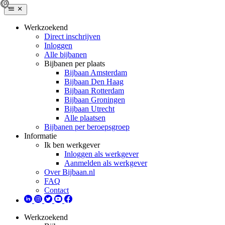
Werkzoekend
Direct inschrijven
Inloggen
Alle bijbanen
Bijbanen per plaats
Bijbaan Amsterdam
Bijbaan Den Haag
Bijbaan Rotterdam
Bijbaan Groningen
Bijbaan Utrecht
Alle plaatsen
Bijbanen per beroepsgroep
Informatie
Ik ben werkgever
Inloggen als werkgever
Aanmelden als werkgever
Over Bijbaan.nl
FAQ
Contact
Werkzoekend