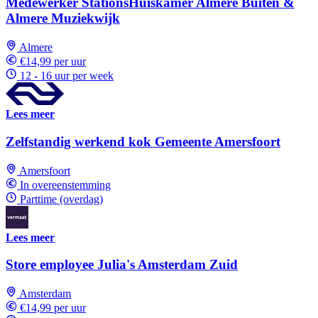
Medewerker StationsHuiskamer Almere Buiten &
Almere Muziekwijk
Almere
€14,99 per uur
12 - 16 uur per week
Lees meer
Zelfstandig werkend kok Gemeente Amersfoort
Amersfoort
In overeenstemming
Parttime (overdag)
Lees meer
Store employee Julia's Amsterdam Zuid
Amsterdam
€14,99 per uur