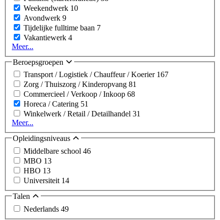
Weekendwerk
10
Avondwerk
9
Tijdelijke fulltime baan
7
Vakantiewerk
4
Meer...
Beroepsgroepen
Transport / Logistiek / Chauffeur / Koerier
167
Zorg / Thuiszorg / Kinderopvang
81
Commercieel / Verkoop / Inkoop
68
Horeca / Catering
51
Winkelwerk / Retail / Detailhandel
31
Meer...
Opleidingsniveaus
Middelbare school
46
MBO
13
HBO
13
Universiteit
14
Talen
Nederlands
49