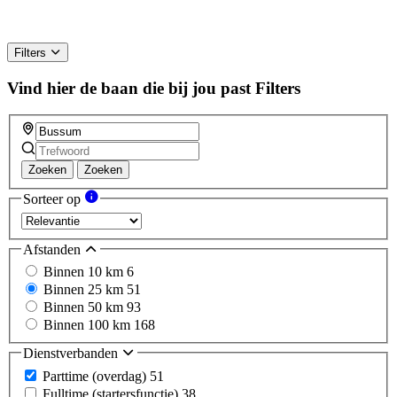
Filters
Vind hier de baan die bij jou past
Filters
Zoeken
Zoeken
Sorteer op
Afstanden
Binnen 10 km
6
Binnen 25 km
51
Binnen 50 km
93
Binnen 100 km
168
Dienstverbanden
Parttime (overdag)
51
Fulltime (startersfunctie)
38