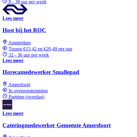
8 - 38 uur per week
Lees meer
Host bij het ROC
Amsterdam
Tussen €15,42 en €20,49 per uur
32 - 36 uur per week
Lees meer
Horecamedewerker Smallepad
Amersfoort
In overeenstemming
Parttime (overdag)
Lees meer
Cateringmedewerker Gemeente Amersfoort