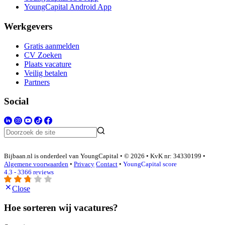
YoungCapital Android App
Werkgevers
Gratis aanmelden
CV Zoeken
Plaats vacature
Veilig betalen
Partners
Social
Bijbaan.nl is onderdeel van YoungCapital • © 2026 • KvK nr: 34330199 •
Algemene voorwaarden
•
Privacy
Contact
•
YoungCapital score
4.3 - 3366 reviews
Close
Hoe sorteren wij vacatures?