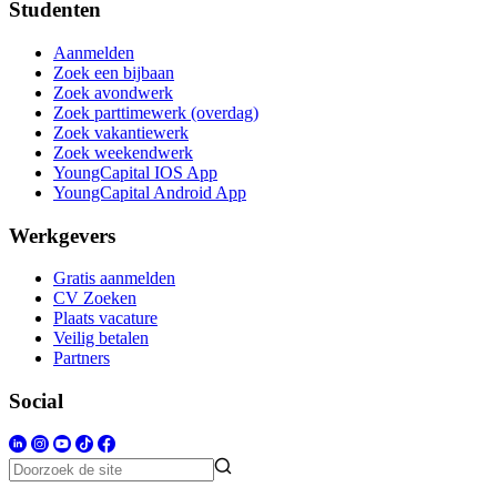
Studenten
Aanmelden
Zoek een bijbaan
Zoek avondwerk
Zoek parttimewerk (overdag)
Zoek vakantiewerk
Zoek weekendwerk
YoungCapital IOS App
YoungCapital Android App
Werkgevers
Gratis aanmelden
CV Zoeken
Plaats vacature
Veilig betalen
Partners
Social