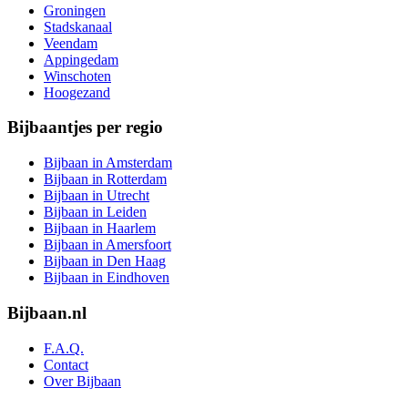
Groningen
Stadskanaal
Veendam
Appingedam
Winschoten
Hoogezand
Bijbaantjes per regio
Bijbaan in Amsterdam
Bijbaan in Rotterdam
Bijbaan in Utrecht
Bijbaan in Leiden
Bijbaan in Haarlem
Bijbaan in Amersfoort
Bijbaan in Den Haag
Bijbaan in Eindhoven
Bijbaan.nl
F.A.Q.
Contact
Over Bijbaan