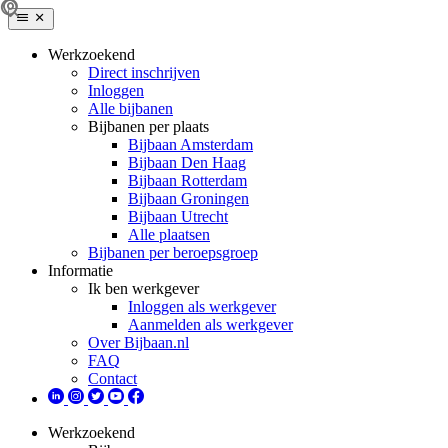
Werkzoekend
Direct inschrijven
Inloggen
Alle bijbanen
Bijbanen per plaats
Bijbaan Amsterdam
Bijbaan Den Haag
Bijbaan Rotterdam
Bijbaan Groningen
Bijbaan Utrecht
Alle plaatsen
Bijbanen per beroepsgroep
Informatie
Ik ben werkgever
Inloggen als werkgever
Aanmelden als werkgever
Over Bijbaan.nl
FAQ
Contact
Werkzoekend