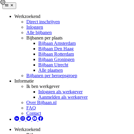
Werkzoekend
Direct inschrijven
Inloggen
Alle bijbanen
Bijbanen per plaats
Bijbaan Amsterdam
Bijbaan Den Haag
Bijbaan Rotterdam
Bijbaan Groningen
Bijbaan Utrecht
Alle plaatsen
Bijbanen per beroepsgroep
Informatie
Ik ben werkgever
Inloggen als werkgever
Aanmelden als werkgever
Over Bijbaan.nl
FAQ
Contact
Werkzoekend