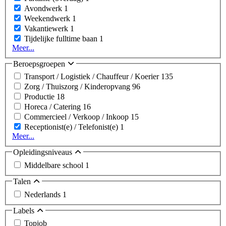
Avondwerk
1
Weekendwerk
1
Vakantiewerk
1
Tijdelijke fulltime baan
1
Meer...
Beroepsgroepen
Transport / Logistiek / Chauffeur / Koerier
135
Zorg / Thuiszorg / Kinderopvang
96
Productie
18
Horeca / Catering
16
Commercieel / Verkoop / Inkoop
15
Receptionist(e) / Telefonist(e)
1
Meer...
Opleidingsniveaus
Middelbare school
1
Talen
Nederlands
1
Labels
Topjob