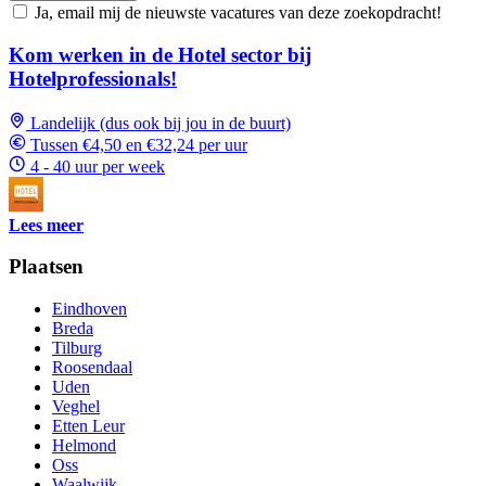
Ja, email mij de nieuwste vacatures van deze zoekopdracht!
Kom werken in de Hotel sector bij
Hotelprofessionals!
Landelijk (dus ook bij jou in de buurt)
Tussen €4,50 en €32,24 per uur
4 - 40 uur per week
Lees meer
Plaatsen
Eindhoven
Breda
Tilburg
Roosendaal
Uden
Veghel
Etten Leur
Helmond
Oss
Waalwijk