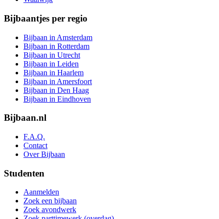
Bijbaantjes per regio
Bijbaan in Amsterdam
Bijbaan in Rotterdam
Bijbaan in Utrecht
Bijbaan in Leiden
Bijbaan in Haarlem
Bijbaan in Amersfoort
Bijbaan in Den Haag
Bijbaan in Eindhoven
Bijbaan.nl
F.A.Q.
Contact
Over Bijbaan
Studenten
Aanmelden
Zoek een bijbaan
Zoek avondwerk
Zoek parttimewerk (overdag)