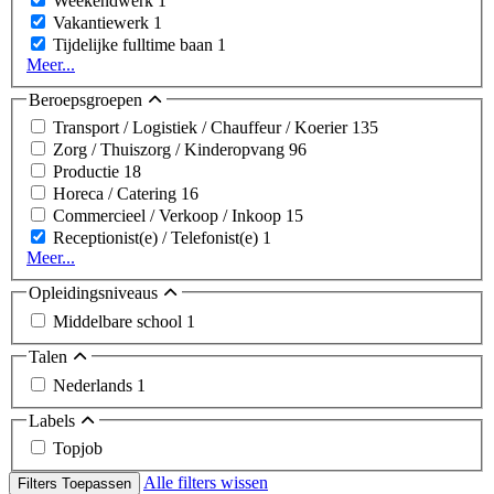
Weekendwerk
1
Vakantiewerk
1
Tijdelijke fulltime baan
1
Meer...
Beroepsgroepen
Transport / Logistiek / Chauffeur / Koerier
135
Zorg / Thuiszorg / Kinderopvang
96
Productie
18
Horeca / Catering
16
Commercieel / Verkoop / Inkoop
15
Receptionist(e) / Telefonist(e)
1
Meer...
Opleidingsniveaus
Middelbare school
1
Talen
Nederlands
1
Labels
Topjob
Alle filters wissen
Filters Toepassen