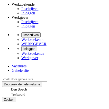
Werkzoekende
Inschrijven
Inloggen
Werkgever
Inschrijven
Inloggen
Inschrijven
Werkzoekende
WERKGEVER
Inloggen
Werkzoekende
Werkgever
Vacatures
Gehele site