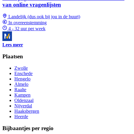
van online vragenlijsten
Landelijk (dus ook bij jou in de buurt)
In overeenstemming
4 - 32 uur per week
Lees meer
Plaatsen
Zwolle
Enschede
Hengelo
Almelo
Raalte
Kampen
Oldenzaal
Nijverdal
Haaksbergen
Heerde
Bijbaantjes per regio