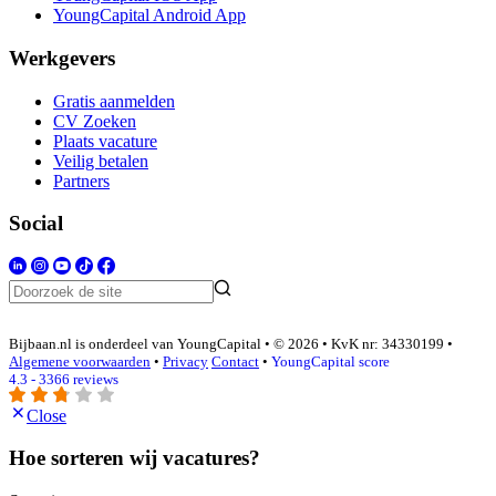
YoungCapital Android App
Werkgevers
Gratis aanmelden
CV Zoeken
Plaats vacature
Veilig betalen
Partners
Social
Bijbaan.nl is onderdeel van YoungCapital • © 2026 • KvK nr: 34330199 •
Algemene voorwaarden
•
Privacy
Contact
•
YoungCapital score
4.3 - 3366 reviews
Close
Hoe sorteren wij vacatures?