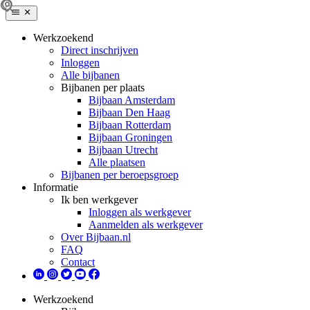
Werkzoekend
Direct inschrijven
Inloggen
Alle bijbanen
Bijbanen per plaats
Bijbaan Amsterdam
Bijbaan Den Haag
Bijbaan Rotterdam
Bijbaan Groningen
Bijbaan Utrecht
Alle plaatsen
Bijbanen per beroepsgroep
Informatie
Ik ben werkgever
Inloggen als werkgever
Aanmelden als werkgever
Over Bijbaan.nl
FAQ
Contact
Werkzoekend