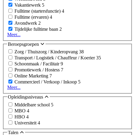
Vakantiewerk
5
Fulltime (startersfunctie)
4
Fulltime (ervaren)
4
Avondwerk
2
Tijdelijke fulltime baan
2
Meer...
Beroepsgroepen
Zorg / Thuiszorg / Kinderopvang
38
Transport / Logistiek / Chauffeur / Koerier
35
Schoonmaak / Facilitair
9
Promotiewerk / Hostess
7
Online Marketing
7
Commercieel / Verkoop / Inkoop
5
Meer...
Opleidingsniveaus
Middelbare school
5
MBO
4
HBO
4
Universiteit
4
Talen