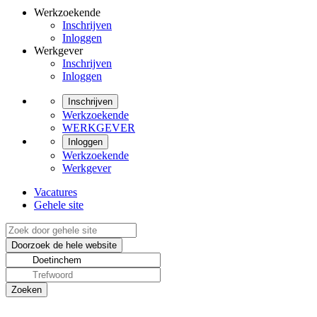
Werkzoekende
Inschrijven
Inloggen
Werkgever
Inschrijven
Inloggen
Inschrijven
Werkzoekende
WERKGEVER
Inloggen
Werkzoekende
Werkgever
Vacatures
Gehele site