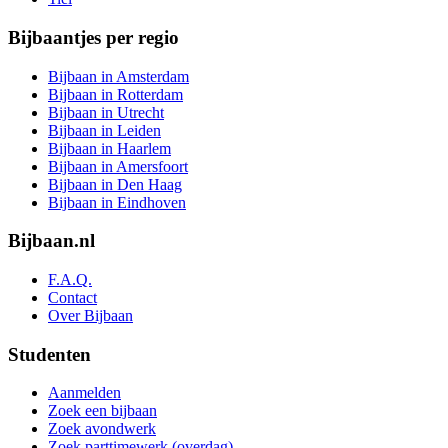
Bijbaantjes per regio
Bijbaan in Amsterdam
Bijbaan in Rotterdam
Bijbaan in Utrecht
Bijbaan in Leiden
Bijbaan in Haarlem
Bijbaan in Amersfoort
Bijbaan in Den Haag
Bijbaan in Eindhoven
Bijbaan.nl
F.A.Q.
Contact
Over Bijbaan
Studenten
Aanmelden
Zoek een bijbaan
Zoek avondwerk
Zoek parttimewerk (overdag)