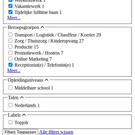
Weekendwerk
1
Vakantiewerk
1
Tijdelijke fulltime baan
1
Meer...
Beroepsgroepen
Transport / Logistiek / Chauffeur / Koerier
29
Zorg / Thuiszorg / Kinderopvang
27
Productie
15
Promotiewerk / Hostess
7
Online Marketing
7
Receptionist(e) / Telefonist(e)
1
Meer...
Opleidingsniveaus
Middelbare school
1
Talen
Nederlands
1
Labels
Topjob
Alle filters wissen
Filters Toepassen