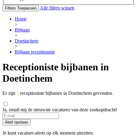
Alle filters wissen
Filters Toepassen
Home
>
Bijbaan
>
Doetinchem
>
Bijbaan receptioniste
Receptioniste bijbanen in
Doetinchem
Er zijn
1
receptioniste bijbanen in Doetinchem gevonden.
Ja, email mij de nieuwste vacatures van deze zoekopdracht!
Alert opslaan
Je kunt vacature-alerts op elk moment uitzetten.