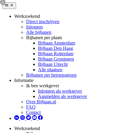
Werkzoekend
Direct inschrijven
Inloggen
Alle bijbanen
Bijbanen per plaats
Bijbaan Amsterdam
Bijbaan Den Haag
Bijbaan Rotterdam
Bijbaan Groningen
Bijbaan Utrecht
Alle plaatsen
Bijbanen per beroepsgroep
Informatie
Ik ben werkgever
Inloggen als werkgever
Aanmelden als werkgever
Over Bijbaan.nl
FAQ
Contact
Werkzoekend