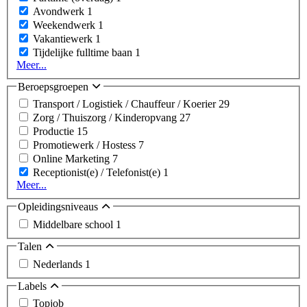
Avondwerk
1
Weekendwerk
1
Vakantiewerk
1
Tijdelijke fulltime baan
1
Meer...
Beroepsgroepen
Transport / Logistiek / Chauffeur / Koerier
29
Zorg / Thuiszorg / Kinderopvang
27
Productie
15
Promotiewerk / Hostess
7
Online Marketing
7
Receptionist(e) / Telefonist(e)
1
Meer...
Opleidingsniveaus
Middelbare school
1
Talen
Nederlands
1
Labels
Topjob