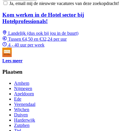
Ja, email mij de nieuwste vacatures van deze zoekopdracht!
Kom werken in de Hotel sector bij
Hotelprofessionals!
Landelijk (dus ook bij jou in de buurt)
Tussen €4,50 en €32,24 per uur
4 - 40 uur per week
Lees meer
Plaatsen
Arnhem
Nijmegen
Apeldoorn
Ede
Veenendaal
Wijchen
Duiven
Harderwijk
Zutphen
Tiel