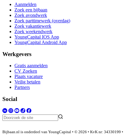
Aanmelden
Zoek een bijbaan
Zoek avondwerk
Zoek parttimewerk (overdag)
Zoek vakantiewerk
Zoek weekendwerk
YoungCapital IOS App
YoungCapital Android App
Werkgevers
Gratis aanmelden
CV Zoeken
Plaats vacature
Veilig betalen
Partners
Social
Bijbaan.nl is onderdeel van YoungCapital • © 2026 • KvK nr: 34330199 •