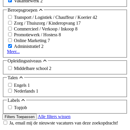
Vakantiewerk
2
Beroepsgroepen
Transport / Logistiek / Chauffeur / Koerier
42
Zorg / Thuiszorg / Kinderopvang
17
Commercieel / Verkoop / Inkoop
8
Promotiewerk / Hostess
8
Online Marketing
7
Administratief
2
Meer...
Opleidingsniveaus
Middelbare school
2
Talen
Engels
1
Nederlands
1
Labels
Topjob
Alle filters wissen
Filters Toepassen
Ja, email mij de nieuwste vacatures van deze zoekopdracht!