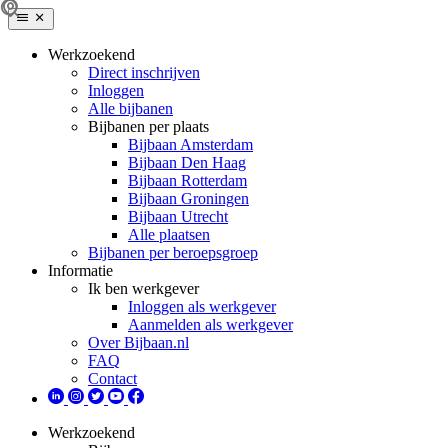
Werkzoekend
Direct inschrijven
Inloggen
Alle bijbanen
Bijbanen per plaats
Bijbaan Amsterdam
Bijbaan Den Haag
Bijbaan Rotterdam
Bijbaan Groningen
Bijbaan Utrecht
Alle plaatsen
Bijbanen per beroepsgroep
Informatie
Ik ben werkgever
Inloggen als werkgever
Aanmelden als werkgever
Over Bijbaan.nl
FAQ
Contact
Werkzoekend