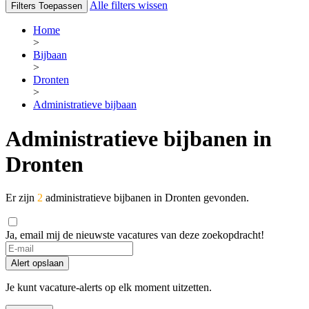
Alle filters wissen
Filters Toepassen
Home
>
Bijbaan
>
Dronten
>
Administratieve bijbaan
Administratieve bijbanen in
Dronten
Er zijn
2
administratieve bijbanen in Dronten gevonden.
Ja, email mij de nieuwste vacatures van deze zoekopdracht!
Alert opslaan
Je kunt vacature-alerts op elk moment uitzetten.