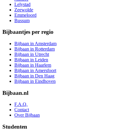
Lelystad
Zeewolde
Emmeloord
Bussum
Bijbaantjes per regio
Bijbaan in Amsterdam
Bijbaan in Rotterdam
Bijbaan in Utrecht
Bijbaan in Leiden
Bijbaan in Haarlem
Bijbaan in Amersfoort
Bijbaan in Den Haag
Bijbaan in Eindhoven
Bijbaan.nl
F.A.Q.
Contact
Over Bijbaan
Studenten