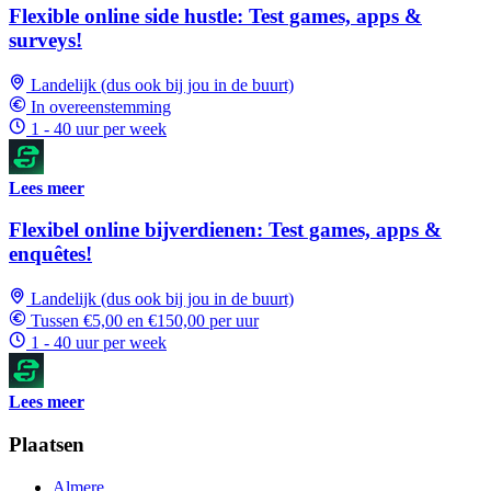
Flexible online side hustle: Test games, apps &
surveys!
Landelijk (dus ook bij jou in de buurt)
In overeenstemming
1 - 40 uur per week
Lees meer
Flexibel online bijverdienen: Test games, apps &
enquêtes!
Landelijk (dus ook bij jou in de buurt)
Tussen €5,00 en €150,00 per uur
1 - 40 uur per week
Lees meer
Plaatsen
Almere