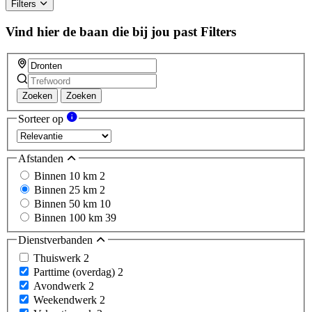
Filters
Vind hier de baan die bij jou past
Filters
Zoeken
Zoeken
Sorteer op
Afstanden
Binnen 10 km
2
Binnen 25 km
2
Binnen 50 km
10
Binnen 100 km
39
Dienstverbanden
Thuiswerk
2
Parttime (overdag)
2
Avondwerk
2
Weekendwerk
2