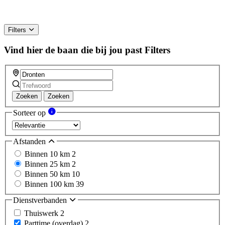
Filters
Vind hier de baan die bij jou past
Filters
Zoeken
Zoeken
Sorteer op
Afstanden
Binnen 10 km
2
Binnen 25 km
2
Binnen 50 km
10
Binnen 100 km
39
Dienstverbanden
Thuiswerk
2
Parttime (overdag)
2