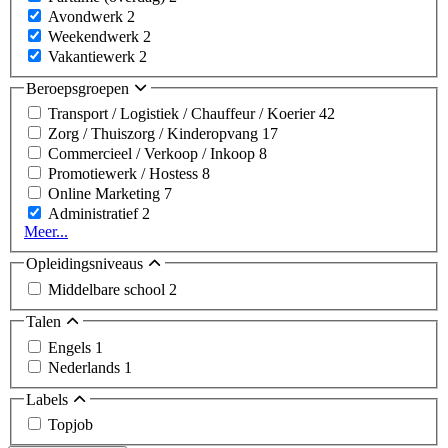
Avondwerk
2
Weekendwerk
2
Vakantiewerk
2
Beroepsgroepen
Transport / Logistiek / Chauffeur / Koerier
42
Zorg / Thuiszorg / Kinderopvang
17
Commercieel / Verkoop / Inkoop
8
Promotiewerk / Hostess
8
Online Marketing
7
Administratief
2
Meer...
Opleidingsniveaus
Middelbare school
2
Talen
Engels
1
Nederlands
1
Labels
Topjob