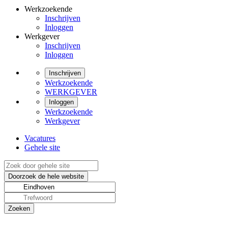
Werkzoekende
Inschrijven
Inloggen
Werkgever
Inschrijven
Inloggen
Inschrijven
Werkzoekende
WERKGEVER
Inloggen
Werkzoekende
Werkgever
Vacatures
Gehele site