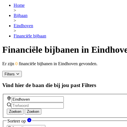
Home
>
Bijbaan
>
Eindhoven
>
Financiële bijbaan
Financiële bijbanen in Eindhov
Er zijn
0
financiële bijbanen in Eindhoven gevonden.
Filters
Vind hier de baan die bij jou past
Filters
Zoeken
Zoeken
Sorteer op