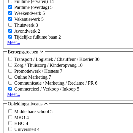
Fulltime (ervaren)
14
Parttime (overdag)
5
Weekendwerk
5
Vakantiewerk
5
Thuiswerk
3
Avondwerk
2
Tijdelijke fulltime baan
2
Meer...
Beroepsgroepen
Transport / Logistiek / Chauffeur / Koerier
30
Zorg / Thuiszorg / Kinderopvang
10
Promotiewerk / Hostess
7
Online Marketing
7
Communicatie / Marketing / Reclame / PR
6
Commercieel / Verkoop / Inkoop
5
Meer...
Opleidingsniveaus
Middelbare school
5
MBO
4
HBO
4
Universiteit
4