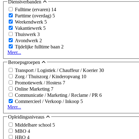
Dienstverbanden
Fulltime (ervaren)
14
Parttime (overdag)
5
Weekendwerk
5
Vakantiewerk
5
Thuiswerk
3
Avondwerk
2
Tijdelijke fulltime baan
2
Meer...
Beroepsgroepen
Transport / Logistiek / Chauffeur / Koerier
30
Zorg / Thuiszorg / Kinderopvang
10
Promotiewerk / Hostess
7
Online Marketing
7
Communicatie / Marketing / Reclame / PR
6
Commercieel / Verkoop / Inkoop
5
Meer...
Opleidingsniveaus
Middelbare school
5
MBO
4
HBO
4