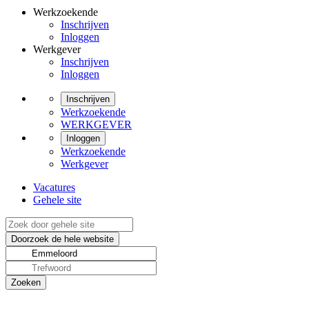
Werkzoekende
Inschrijven
Inloggen
Werkgever
Inschrijven
Inloggen
Inschrijven
Werkzoekende
WERKGEVER
Inloggen
Werkzoekende
Werkgever
Vacatures
Gehele site