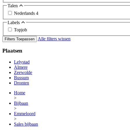
Talen
Nederlands
4
Labels
Topjob
Alle filters wissen
Filters Toepassen
Plaatsen
Lelystad
Almere
Zeewolde
Bussum
Dronten
Home
>
Bijbaan
>
Emmeloord
>
Sales bijbaan