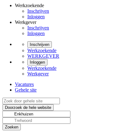
Werkzoekende
Inschrijven
Inloggen
Werkgever
Inschrijven
Inloggen
Inschrijven
Werkzoekende
WERKGEVER
Inloggen
Werkzoekende
Werkgever
Vacatures
Gehele site