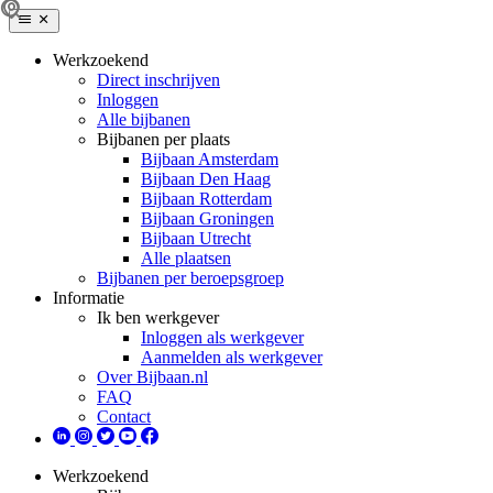
Werkzoekend
Direct inschrijven
Inloggen
Alle bijbanen
Bijbanen per plaats
Bijbaan Amsterdam
Bijbaan Den Haag
Bijbaan Rotterdam
Bijbaan Groningen
Bijbaan Utrecht
Alle plaatsen
Bijbanen per beroepsgroep
Informatie
Ik ben werkgever
Inloggen als werkgever
Aanmelden als werkgever
Over Bijbaan.nl
FAQ
Contact
Werkzoekend