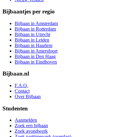
Bijbaantjes per regio
Bijbaan in Amsterdam
Bijbaan in Rotterdam
Bijbaan in Utrecht
Bijbaan in Leiden
Bijbaan in Haarlem
Bijbaan in Amersfoort
Bijbaan in Den Haag
Bijbaan in Eindhoven
Bijbaan.nl
F.A.Q.
Contact
Over Bijbaan
Studenten
Aanmelden
Zoek een bijbaan
Zoek avondwerk
Zoek parttimewerk (overdag)