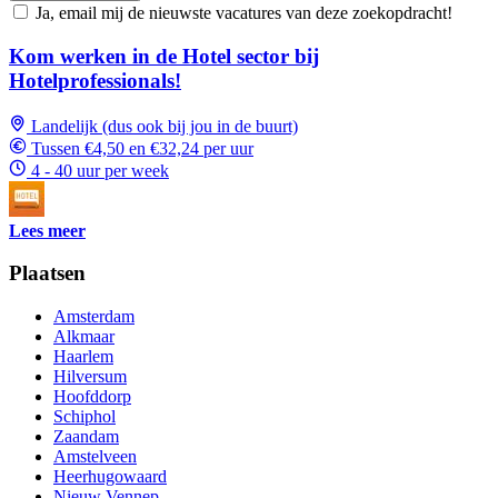
Ja, email mij de nieuwste vacatures van deze zoekopdracht!
Kom werken in de Hotel sector bij
Hotelprofessionals!
Landelijk (dus ook bij jou in de buurt)
Tussen €4,50 en €32,24 per uur
4 - 40 uur per week
Lees meer
Plaatsen
Amsterdam
Alkmaar
Haarlem
Hilversum
Hoofddorp
Schiphol
Zaandam
Amstelveen
Heerhugowaard
Nieuw Vennep