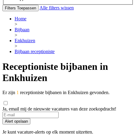
Alle filters wissen
Filters Toepassen
Home
>
Bijbaan
>
Enkhuizen
>
Bijbaan receptioniste
Receptioniste bijbanen in
Enkhuizen
Er zijn
1
receptioniste bijbanen in Enkhuizen gevonden.
Ja, email mij de nieuwste vacatures van deze zoekopdracht!
Alert opslaan
Je kunt vacature-alerts op elk moment uitzetten.