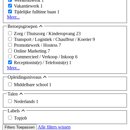
Weekendwerk
1
Vakantiewerk
1
Tijdelijke fulltime baan
1
Meer...
Beroepsgroepen
Zorg / Thuiszorg / Kinderopvang
23
Transport / Logistiek / Chauffeur / Koerier
9
Promotiewerk / Hostess
7
Online Marketing
7
Commercieel / Verkoop / Inkoop
6
Receptionist(e) / Telefonist(e)
1
Meer...
Opleidingsniveaus
Middelbare school
1
Talen
Nederlands
1
Labels
Topjob
Alle filters wissen
Filters Toepassen