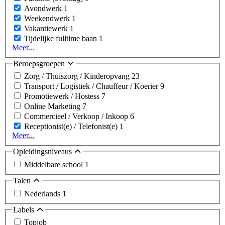
Avondwerk
1
Weekendwerk
1
Vakantiewerk
1
Tijdelijke fulltime baan
1
Meer...
Beroepsgroepen
Zorg / Thuiszorg / Kinderopvang
23
Transport / Logistiek / Chauffeur / Koerier
9
Promotiewerk / Hostess
7
Online Marketing
7
Commercieel / Verkoop / Inkoop
6
Receptionist(e) / Telefonist(e)
1
Meer...
Opleidingsniveaus
Middelbare school
1
Talen
Nederlands
1
Labels
Topjob