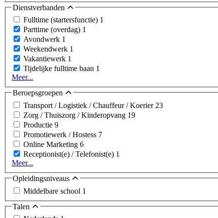
Dienstverbanden
Fulltime (startersfunctie)
1
Parttime (overdag)
1
Avondwerk
1
Weekendwerk
1
Vakantiewerk
1
Tijdelijke fulltime baan
1
Meer...
Beroepsgroepen
Transport / Logistiek / Chauffeur / Koerier
23
Zorg / Thuiszorg / Kinderopvang
19
Productie
9
Promotiewerk / Hostess
7
Online Marketing
6
Receptionist(e) / Telefonist(e)
1
Meer...
Opleidingsniveaus
Middelbare school
1
Talen