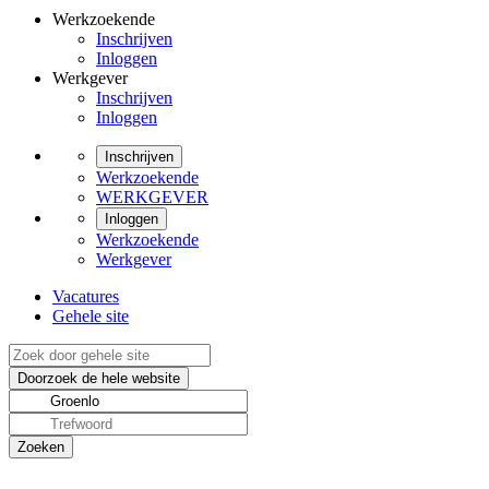
Werkzoekende
Inschrijven
Inloggen
Werkgever
Inschrijven
Inloggen
Inschrijven
Werkzoekende
WERKGEVER
Inloggen
Werkzoekende
Werkgever
Vacatures
Gehele site