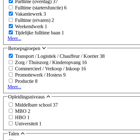
Parttime (overdag)
37
Fulltime (startersfunctie)
6
Vakantiewerk
3
Fulltime (ervaren)
2
Weekendwerk
1
Tijdelijke fulltime baan
1
Meer...
Beroepsgroepen
Transport / Logistiek / Chauffeur / Koerier
38
Zorg / Thuiszorg / Kinderopvang
16
Commercieel / Verkoop / Inkoop
16
Promotiewerk / Hostess
9
Productie
8
Meer...
Opleidingsniveaus
Middelbare school
37
MBO
2
HBO
1
Universiteit
1
Talen