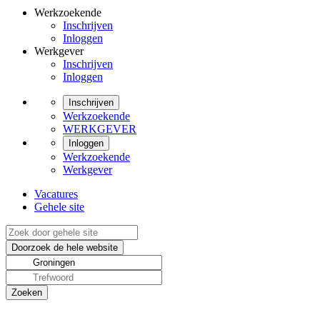
Werkzoekende
Inschrijven
Inloggen
Werkgever
Inschrijven
Inloggen
Inschrijven
Werkzoekende
WERKGEVER
Inloggen
Werkzoekende
Werkgever
Vacatures
Gehele site