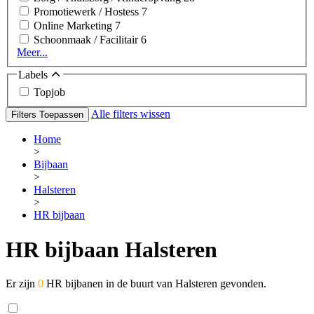
Promotiewerk / Hostess
7
Online Marketing
7
Schoonmaak / Facilitair
6
Meer...
Labels
Topjob
Alle filters wissen
Filters Toepassen
Home
>
Bijbaan
>
Halsteren
>
HR bijbaan
HR bijbaan Halsteren
Er zijn
0
HR bijbanen in de buurt van Halsteren gevonden.