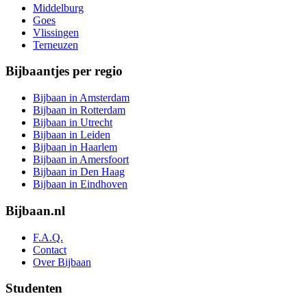
Middelburg
Goes
Vlissingen
Terneuzen
Bijbaantjes per regio
Bijbaan in Amsterdam
Bijbaan in Rotterdam
Bijbaan in Utrecht
Bijbaan in Leiden
Bijbaan in Haarlem
Bijbaan in Amersfoort
Bijbaan in Den Haag
Bijbaan in Eindhoven
Bijbaan.nl
F.A.Q.
Contact
Over Bijbaan
Studenten