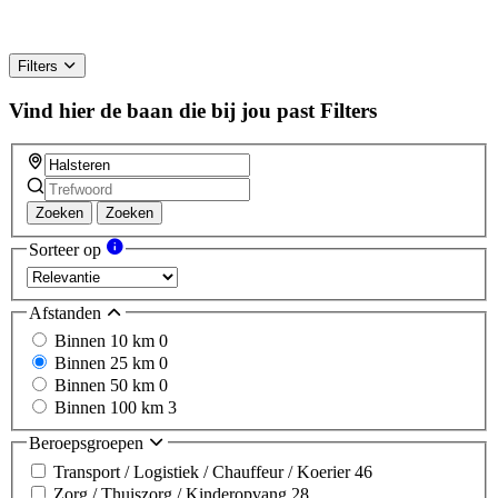
Filters
Vind hier de baan die bij jou past
Filters
Zoeken
Zoeken
Sorteer op
Afstanden
Binnen 10 km
0
Binnen 25 km
0
Binnen 50 km
0
Binnen 100 km
3
Beroepsgroepen
Transport / Logistiek / Chauffeur / Koerier
46
Zorg / Thuiszorg / Kinderopvang
28