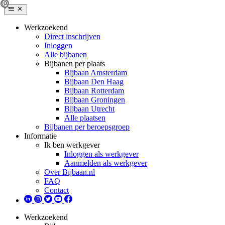
Werkzoekend
Direct inschrijven
Inloggen
Alle bijbanen
Bijbanen per plaats
Bijbaan Amsterdam
Bijbaan Den Haag
Bijbaan Rotterdam
Bijbaan Groningen
Bijbaan Utrecht
Alle plaatsen
Bijbanen per beroepsgroep
Informatie
Ik ben werkgever
Inloggen als werkgever
Aanmelden als werkgever
Over Bijbaan.nl
FAQ
Contact
Werkzoekend