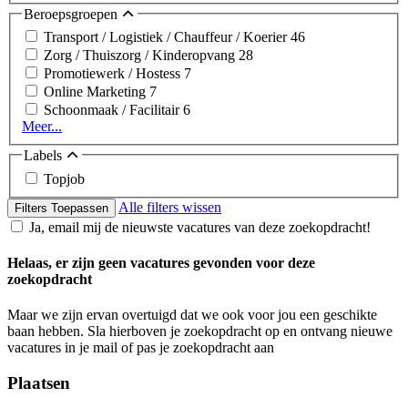
Beroepsgroepen
Transport / Logistiek / Chauffeur / Koerier
46
Zorg / Thuiszorg / Kinderopvang
28
Promotiewerk / Hostess
7
Online Marketing
7
Schoonmaak / Facilitair
6
Meer...
Labels
Topjob
Alle filters wissen
Filters Toepassen
Ja, email mij de nieuwste vacatures van deze zoekopdracht!
Helaas, er zijn geen vacatures gevonden voor deze
zoekopdracht
Maar we zijn ervan overtuigd dat we ook voor jou een geschikte
baan hebben. Sla hierboven je zoekopdracht op en ontvang nieuwe
vacatures in je mail of pas je zoekopdracht aan
Plaatsen