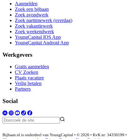
Aanmelden
Zoek een bijbaan
Zoek avondwerk
Zoek parttimewerk (overdag)
Zoek vakantiewerk
Zoek weekendwerk
YoungCapital IOS App
YoungCapital Android App
Werkgevers
Gratis aanmelden
CV Zoeken
Plaats vacature
Veilig betalen
Partners
Social
Bijbaan.nl is onderdeel van YoungCapital • © 2026 • KvK nr: 34330199 •