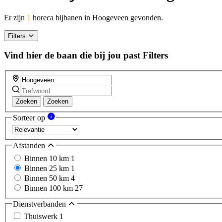
Er zijn
1
horeca bijbanen in Hoogeveen gevonden.
Filters
Vind hier de baan die bij jou past
Filters
Zoeken
Zoeken
Sorteer op
Afstanden
Binnen 10 km
1
Binnen 25 km
1
Binnen 50 km
4
Binnen 100 km
27
Dienstverbanden
Thuiswerk
1