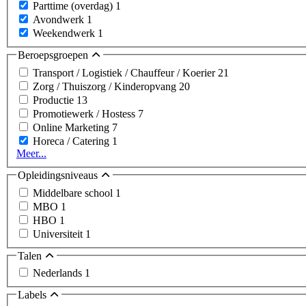
Parttime (overdag)
1
Avondwerk
1
Weekendwerk
1
Beroepsgroepen
Transport / Logistiek / Chauffeur / Koerier
21
Zorg / Thuiszorg / Kinderopvang
20
Productie
13
Promotiewerk / Hostess
7
Online Marketing
7
Horeca / Catering
1
Meer...
Opleidingsniveaus
Middelbare school
1
MBO
1
HBO
1
Universiteit
1
Talen
Nederlands
1
Labels