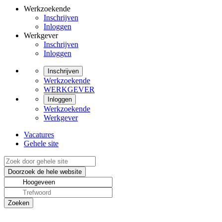
Werkzoekende
Inschrijven
Inloggen
Werkgever
Inschrijven
Inloggen
Inschrijven
Werkzoekende
WERKGEVER
Inloggen
Werkzoekende
Werkgever
Vacatures
Gehele site