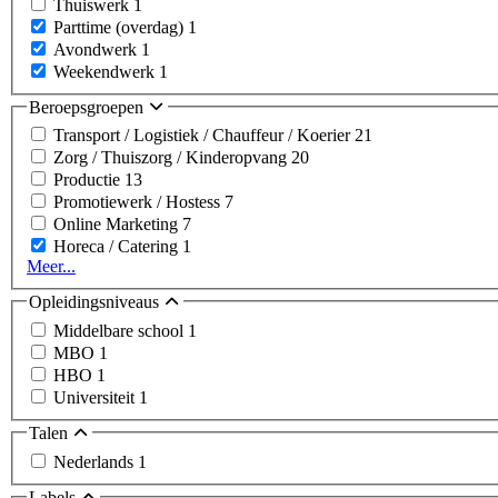
Thuiswerk
1
Parttime (overdag)
1
Avondwerk
1
Weekendwerk
1
Beroepsgroepen
Transport / Logistiek / Chauffeur / Koerier
21
Zorg / Thuiszorg / Kinderopvang
20
Productie
13
Promotiewerk / Hostess
7
Online Marketing
7
Horeca / Catering
1
Meer...
Opleidingsniveaus
Middelbare school
1
MBO
1
HBO
1
Universiteit
1
Talen
Nederlands
1
Labels