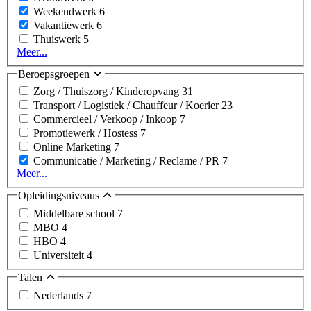
Weekendwerk
6
Vakantiewerk
6
Thuiswerk
5
Meer...
Beroepsgroepen
Zorg / Thuiszorg / Kinderopvang
31
Transport / Logistiek / Chauffeur / Koerier
23
Commercieel / Verkoop / Inkoop
7
Promotiewerk / Hostess
7
Online Marketing
7
Communicatie / Marketing / Reclame / PR
7
Meer...
Opleidingsniveaus
Middelbare school
7
MBO
4
HBO
4
Universiteit
4
Talen
Nederlands
7