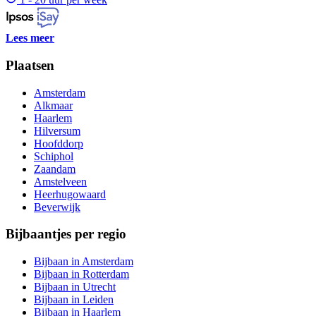
Lees meer
Plaatsen
Amsterdam
Alkmaar
Haarlem
Hilversum
Hoofddorp
Schiphol
Zaandam
Amstelveen
Heerhugowaard
Beverwijk
Bijbaantjes per regio
Bijbaan in Amsterdam
Bijbaan in Rotterdam
Bijbaan in Utrecht
Bijbaan in Leiden
Bijbaan in Haarlem