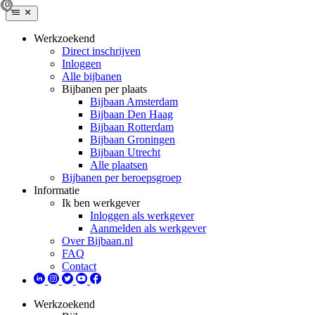
Werkzoekend
Direct inschrijven
Inloggen
Alle bijbanen
Bijbanen per plaats
Bijbaan Amsterdam
Bijbaan Den Haag
Bijbaan Rotterdam
Bijbaan Groningen
Bijbaan Utrecht
Alle plaatsen
Bijbanen per beroepsgroep
Informatie
Ik ben werkgever
Inloggen als werkgever
Aanmelden als werkgever
Over Bijbaan.nl
FAQ
Contact
Werkzoekend