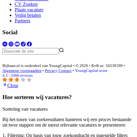
CV Zoeken
Plaats vacature
Veilig betalen
Partners
Social
Bijbaan.nl is onderdeel van YoungCapital • © 2026 • KvK nr: 34330199 •
Algemene voorwaarden
•
Privacy
Contact
•
YoungCapital score
4.3 - 3366 reviews
Close
Hoe sorteren wij vacatures?
Sortering van vacatures
Bij het tonen van zoekresultaten hanteren wij een proces bestaande
uit twee stappen om de meest relevante vacatures te presenteren:
1. Filtering: Op basis van jouw zoekopdracht en ingestelde filters