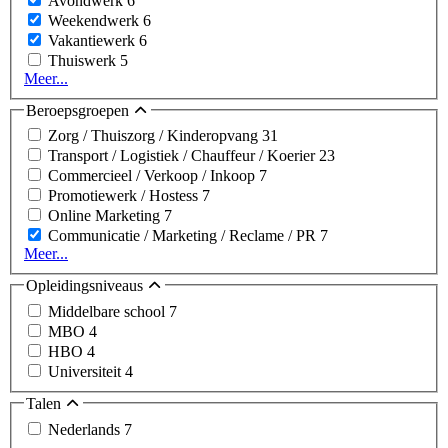
Avondwerk
6
Weekendwerk
6
Vakantiewerk
6
Thuiswerk
5
Meer...
Beroepsgroepen
Zorg / Thuiszorg / Kinderopvang
31
Transport / Logistiek / Chauffeur / Koerier
23
Commercieel / Verkoop / Inkoop
7
Promotiewerk / Hostess
7
Online Marketing
7
Communicatie / Marketing / Reclame / PR
7
Meer...
Opleidingsniveaus
Middelbare school
7
MBO
4
HBO
4
Universiteit
4
Talen
Nederlands
7