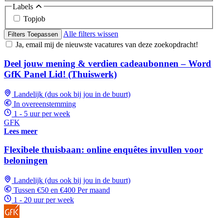
Labels
Topjob
Alle filters wissen
Filters Toepassen
Ja, email mij de nieuwste vacatures van deze zoekopdracht!
Deel jouw mening & verdien cadeaubonnen – Word
GfK Panel Lid! (Thuiswerk)
Landelijk (dus ook bij jou in de buurt)
In overeenstemming
1 - 5 uur per week
GFK
Lees meer
Flexibele thuisbaan: online enquêtes invullen voor
beloningen
Landelijk (dus ook bij jou in de buurt)
Tussen €50 en €400 Per maand
1 - 20 uur per week