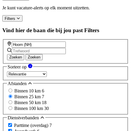
Je kunt vacature-alerts op elk moment uitzetten.
Filters
Vind hier de baan die bij jou past
Filters
Zoeken
Zoeken
Sorteer op
Afstanden
Binnen 10 km
6
Binnen 25 km
7
Binnen 50 km
18
Binnen 100 km
30
Dienstverbanden
Parttime (overdag)
7