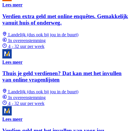
Lees meer
Verdien extra geld met online enquêtes. Gemakkelijk
vanuit huis of onderweg.
Landelijk (dus ook bij jou in de buurt)
In overeenstemming
4 - 32 uur per week
Lees meer
Thuis je geld verdienen? Dat kan met het invullen
van online vragenlijsten
Landelijk (dus ook bij jou in de buurt)
In overeenstemming
4 - 32 uur per week
Lees meer
Verdien geld met het invullen van voor jou