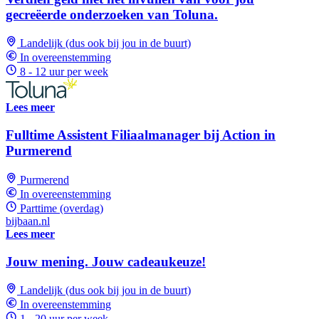
gecreëerde onderzoeken van Toluna.
Landelijk (dus ook bij jou in de buurt)
In overeenstemming
8 - 12 uur per week
Lees meer
Fulltime Assistent Filiaalmanager bij Action in
Purmerend
Purmerend
In overeenstemming
Parttime (overdag)
bijbaan.nl
Lees meer
Jouw mening. Jouw cadeaukeuze!
Landelijk (dus ook bij jou in de buurt)
In overeenstemming
1 - 20 uur per week