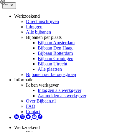
Werkzoekend
Direct inschrijven
Inloggen
Alle bijbanen
Bijbanen per plaats
Bijbaan Amsterdam
Bijbaan Den Haag
Bijbaan Rotterdam
Bijbaan Groningen
Bijbaan Utrecht
Alle plaatsen
Bijbanen per beroepsgroep
Informatie
Ik ben werkgever
Inloggen als werkgever
Aanmelden als werkgever
Over Bijbaan.nl
FAQ
Contact
Werkzoekend