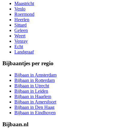
Maastricht
Venlo
Roermond
Heerlen
Sittard
Geleen
Weert
Venray
Echt
Landgraaf
Bijbaantjes per regio
Bijbaan in Amsterdam
Bijbaan in Rotterdam
Bijbaan in Utrecht
Bijbaan in Leiden
Bijbaan in Haarlem
Bijbaan in Amersfoort
Bijbaan in Den Haag
Bijbaan in Eindhoven
Bijbaan.nl