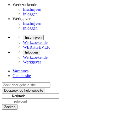
Werkzoekende
Inschrijven
Inloggen
Werkgever
Inschrijven
Inloggen
Inschrijven
Werkzoekende
WERKGEVER
Inloggen
Werkzoekende
Werkgever
Vacatures
Gehele site