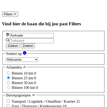
Filters
Vind hier de baan die bij jou past
Filters
Zoeken
Zoeken
Sorteer op
Afstanden
Binnen 10 km
0
Binnen 25 km
0
Binnen 50 km
0
Binnen 100 km
0
Beroepsgroepen
Transport / Logistiek / Chauffeur / Koerier
21
Zorg / Thuiszorg / Kinderopvang
19