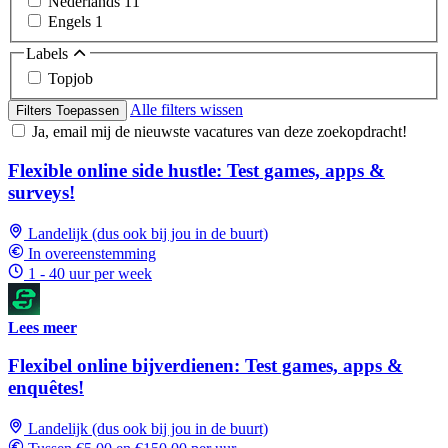
Nederlands
11
Engels
1
Labels
Topjob
Alle filters wissen
Filters Toepassen
Ja, email mij de nieuwste vacatures van deze zoekopdracht!
Flexible online side hustle: Test games, apps &
surveys!
Landelijk (dus ook bij jou in de buurt)
In overeenstemming
1 - 40 uur per week
Lees meer
Flexibel online bijverdienen: Test games, apps &
enquêtes!
Landelijk (dus ook bij jou in de buurt)