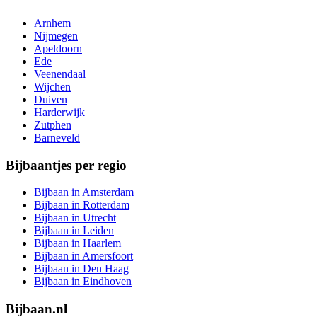
Arnhem
Nijmegen
Apeldoorn
Ede
Veenendaal
Wijchen
Duiven
Harderwijk
Zutphen
Barneveld
Bijbaantjes per regio
Bijbaan in Amsterdam
Bijbaan in Rotterdam
Bijbaan in Utrecht
Bijbaan in Leiden
Bijbaan in Haarlem
Bijbaan in Amersfoort
Bijbaan in Den Haag
Bijbaan in Eindhoven
Bijbaan.nl