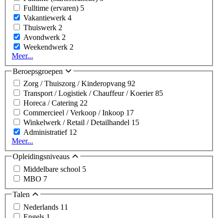
Fulltime (ervaren)
5
Vakantiewerk
4
Thuiswerk
2
Avondwerk
2
Weekendwerk
2
Meer...
Beroepsgroepen
Zorg / Thuiszorg / Kinderopvang
92
Transport / Logistiek / Chauffeur / Koerier
85
Horeca / Catering
22
Commercieel / Verkoop / Inkoop
17
Winkelwerk / Retail / Detailhandel
15
Administratief
12
Meer...
Opleidingsniveaus
Middelbare school
5
MBO
7
Talen
Nederlands
11
Engels
1