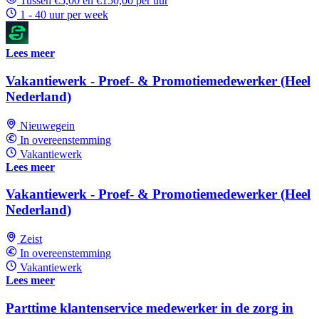
Tussen €5,00 en €150,00 per uur
1 - 40 uur per week
Lees meer
Vakantiewerk - Proef- & Promotiemedewerker (Heel
Nederland)
Nieuwegein
In overeenstemming
Vakantiewerk
Lees meer
Vakantiewerk - Proef- & Promotiemedewerker (Heel
Nederland)
Zeist
In overeenstemming
Vakantiewerk
Lees meer
Parttime klantenservice medewerker in de zorg in