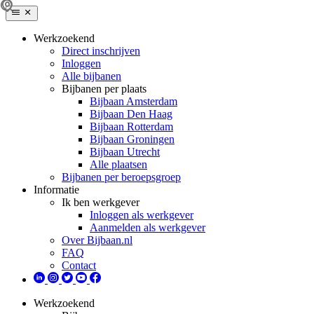
Werkzoekend
Direct inschrijven
Inloggen
Alle bijbanen
Bijbanen per plaats
Bijbaan Amsterdam
Bijbaan Den Haag
Bijbaan Rotterdam
Bijbaan Groningen
Bijbaan Utrecht
Alle plaatsen
Bijbanen per beroepsgroep
Informatie
Ik ben werkgever
Inloggen als werkgever
Aanmelden als werkgever
Over Bijbaan.nl
FAQ
Contact
Werkzoekend