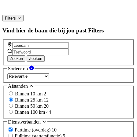
Filters
Vind hier de baan die bij jou past
Filters
Zoeken
Zoeken
Sorteer op
Afstanden
Binnen 10 km
2
Binnen 25 km
12
Binnen 50 km
20
Binnen 100 km
44
Dienstverbanden
Parttime (overdag)
10
Fulltime (startersfunctie)
5