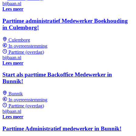
bijbaan.nl
Lees meer
Parttime administratief Medewerker Boekhouding
in Culemborg!
Culemborg
In overeenstemming
Parttime (overdag)
bijbaan.nl
Lees meer
Start als parttime Backoffice Medewerker in
Bunnik!
Bunnik
In overeenstemming
Parttime (overdag)
bijbaan.nl
Lees meer
Parttime Administratief medewerker in Bunnik!