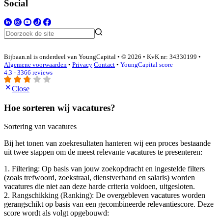
Social
Bijbaan.nl is onderdeel van YoungCapital • © 2026 • KvK nr: 34330199 •
Algemene voorwaarden
•
Privacy
Contact
•
YoungCapital score
4.3 - 3366 reviews
Close
Hoe sorteren wij vacatures?
Sortering van vacatures
Bij het tonen van zoekresultaten hanteren wij een proces bestaande
uit twee stappen om de meest relevante vacatures te presenteren:
1. Filtering: Op basis van jouw zoekopdracht en ingestelde filters
(zoals trefwoord, zoekstraal, dienstverband en salaris) worden
vacatures die niet aan deze harde criteria voldoen, uitgesloten.
2. Rangschikking (Ranking): De overgebleven vacatures worden
gerangschikt op basis van een gecombineerde relevantiescore. Deze
score wordt als volgt opgebouwd: