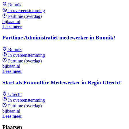
Bunnik
In overeenstemming
Parttime (overdag)
bijbaan.nl
Lees meer
Parttime Administratief medewerker in Bunnik!
Bunnik
In overeenstemming
Parttime (overdag)
bijbaan.nl
Lees meer
Start als Frontoffice Medewerker in Regio Utrecht!
Utrecht
In overeenstemming
Parttime (overdag)
bijbaan.nl
Lees meer
Plaatsen