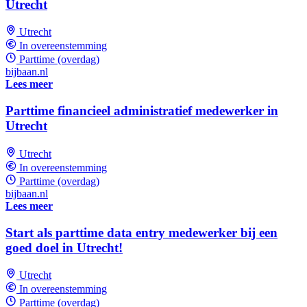
Utrecht
Utrecht
In overeenstemming
Parttime (overdag)
bijbaan.nl
Lees meer
Parttime financieel administratief medewerker in
Utrecht
Utrecht
In overeenstemming
Parttime (overdag)
bijbaan.nl
Lees meer
Start als parttime data entry medewerker bij een
goed doel in Utrecht!
Utrecht
In overeenstemming
Parttime (overdag)