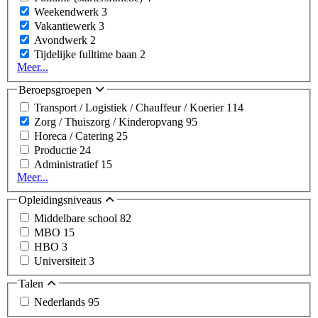
Weekendwerk
3
Vakantiewerk
3
Avondwerk
2
Tijdelijke fulltime baan
2
Meer...
Beroepsgroepen
Transport / Logistiek / Chauffeur / Koerier
114
Zorg / Thuiszorg / Kinderopvang
95
Horeca / Catering
25
Productie
24
Administratief
15
Meer...
Opleidingsniveaus
Middelbare school
82
MBO
15
HBO
3
Universiteit
3
Talen
Nederlands
95