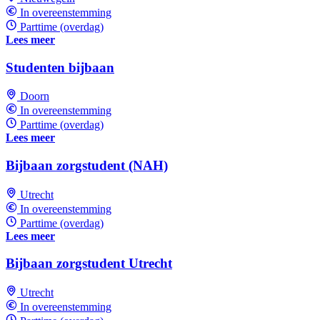
In overeenstemming
Parttime (overdag)
Lees meer
Studenten bijbaan
Doorn
In overeenstemming
Parttime (overdag)
Lees meer
Bijbaan zorgstudent (NAH)
Utrecht
In overeenstemming
Parttime (overdag)
Lees meer
Bijbaan zorgstudent Utrecht
Utrecht
In overeenstemming