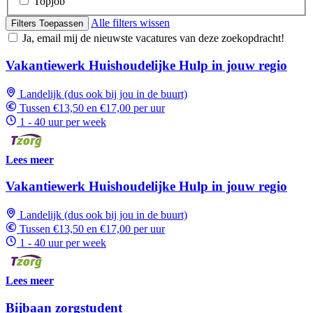
Topjob
Alle filters wissen
Filters Toepassen
Ja, email mij de nieuwste vacatures van deze zoekopdracht!
Vakantiewerk Huishoudelijke Hulp in jouw regio
Landelijk (dus ook bij jou in de buurt)
Tussen €13,50 en €17,00 per uur
1 - 40 uur per week
Lees meer
Vakantiewerk Huishoudelijke Hulp in jouw regio
Landelijk (dus ook bij jou in de buurt)
Tussen €13,50 en €17,00 per uur
1 - 40 uur per week
Lees meer
Bijbaan zorgstudent