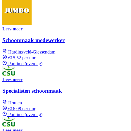
Lees meer
Schoonmaak medewerker
Hardinxveld-Giessendam
€15,52 per uur
Parttime (overdag)
Lees meer
Specialisten schoonmaak
Houten
€16,08 per uur
Parttime (overdag)
Lees meer