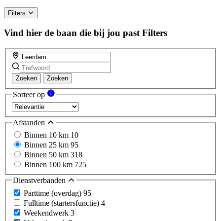
Filters
Vind hier de baan die bij jou past
Filters
Zoeken
Zoeken
Sorteer op
Afstanden
Binnen 10 km
10
Binnen 25 km
95
Binnen 50 km
318
Binnen 100 km
725
Dienstverbanden
Parttime (overdag)
95
Fulltime (startersfunctie)
4
Weekendwerk
3