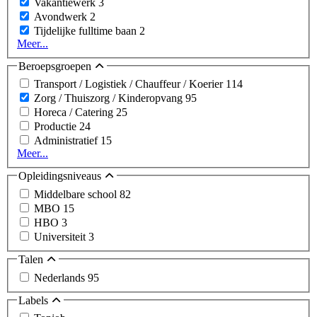
Vakantiewerk
3
Avondwerk
2
Tijdelijke fulltime baan
2
Meer...
Beroepsgroepen
Transport / Logistiek / Chauffeur / Koerier
114
Zorg / Thuiszorg / Kinderopvang
95
Horeca / Catering
25
Productie
24
Administratief
15
Meer...
Opleidingsniveaus
Middelbare school
82
MBO
15
HBO
3
Universiteit
3
Talen
Nederlands
95
Labels