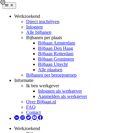
Werkzoekend
Direct inschrijven
Inloggen
Alle bijbanen
Bijbanen per plaats
Bijbaan Amsterdam
Bijbaan Den Haag
Bijbaan Rotterdam
Bijbaan Groningen
Bijbaan Utrecht
Alle plaatsen
Bijbanen per beroepsgroep
Informatie
Ik ben werkgever
Inloggen als werkgever
Aanmelden als werkgever
Over Bijbaan.nl
FAQ
Contact
Werkzoekend