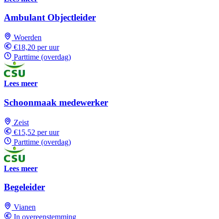
Ambulant Objectleider
Woerden
€18,20 per uur
Parttime (overdag)
Lees meer
Schoonmaak medewerker
Zeist
€15,52 per uur
Parttime (overdag)
Lees meer
Begeleider
Vianen
In overeenstemming