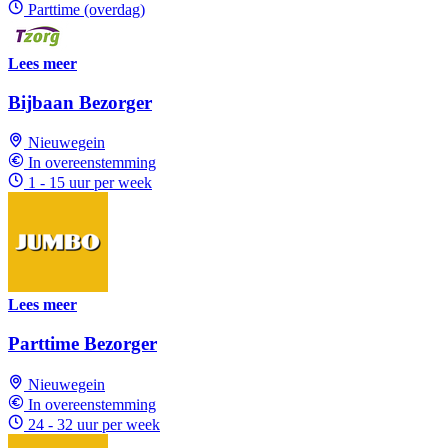
Parttime (overdag)
Lees meer
Bijbaan Bezorger
Nieuwegein
In overeenstemming
1 - 15 uur per week
Lees meer
Parttime Bezorger
Nieuwegein
In overeenstemming
24 - 32 uur per week