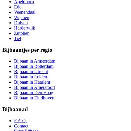
Apeldoorn
Ede
Veenendaal
Wijchen
Duiven
Harderwijk
Zutphen
Tiel
Bijbaantjes per regio
Bijbaan in Amsterdam
Bijbaan in Rotterdam
Bijbaan in Utrecht
Bijbaan in Leiden
Bijbaan in Haarlem
Bijbaan in Amersfoort
Bijbaan in Den Haag
Bijbaan in Eindhoven
Bijbaan.nl
F.A.Q.
Contact