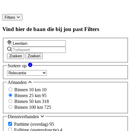
Filters
Vind hier de baan die bij jou past
Filters
Zoeken
Zoeken
Sorteer op
Afstanden
Binnen 10 km
10
Binnen 25 km
95
Binnen 50 km
318
Binnen 100 km
725
Dienstverbanden
Parttime (overdag)
95
Fulltime (startersfunctie)
4