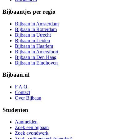
Bijbaantjes per regio
Bijbaan in Amsterdam
Bijbaan in Rotterdam
Bijbaan in Utrecht
Bijbaan in Leiden
Bijbaan in Haarlem
Bijbaan in Amersfoort
Bijbaan in Den Haag
Bijbaan in Eindhoven
Bijbaan.nl
F.A.Q.
Contact
Over Bijbaan
Studenten
Aanmelden
Zoek een bijbaan
Zoek avondwerk
Zoek parttimewerk (overdag)