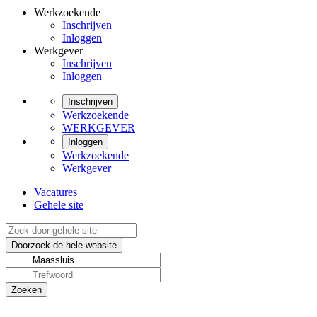
Werkzoekende
Inschrijven
Inloggen
Werkgever
Inschrijven
Inloggen
Inschrijven
Werkzoekende
WERKGEVER
Inloggen
Werkzoekende
Werkgever
Vacatures
Gehele site