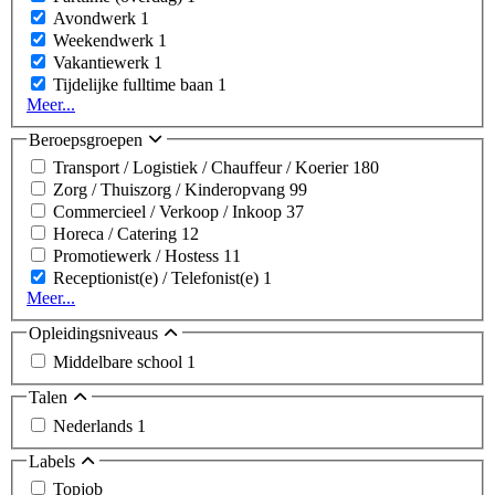
Avondwerk
1
Weekendwerk
1
Vakantiewerk
1
Tijdelijke fulltime baan
1
Meer...
Beroepsgroepen
Transport / Logistiek / Chauffeur / Koerier
180
Zorg / Thuiszorg / Kinderopvang
99
Commercieel / Verkoop / Inkoop
37
Horeca / Catering
12
Promotiewerk / Hostess
11
Receptionist(e) / Telefonist(e)
1
Meer...
Opleidingsniveaus
Middelbare school
1
Talen
Nederlands
1
Labels
Topjob