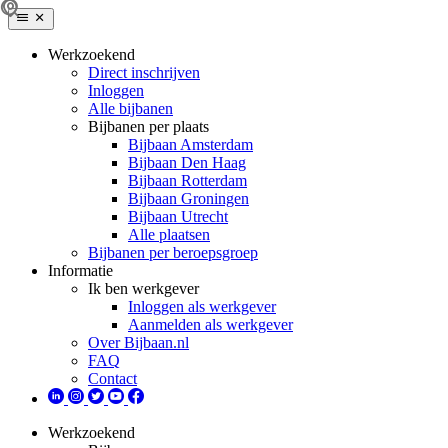
Werkzoekend
Direct inschrijven
Inloggen
Alle bijbanen
Bijbanen per plaats
Bijbaan Amsterdam
Bijbaan Den Haag
Bijbaan Rotterdam
Bijbaan Groningen
Bijbaan Utrecht
Alle plaatsen
Bijbanen per beroepsgroep
Informatie
Ik ben werkgever
Inloggen als werkgever
Aanmelden als werkgever
Over Bijbaan.nl
FAQ
Contact
Werkzoekend