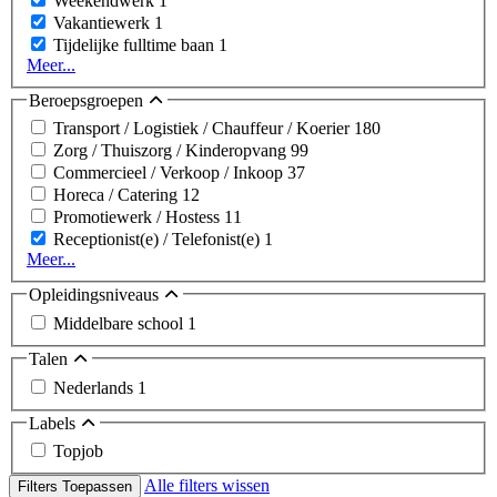
Weekendwerk
1
Vakantiewerk
1
Tijdelijke fulltime baan
1
Meer...
Beroepsgroepen
Transport / Logistiek / Chauffeur / Koerier
180
Zorg / Thuiszorg / Kinderopvang
99
Commercieel / Verkoop / Inkoop
37
Horeca / Catering
12
Promotiewerk / Hostess
11
Receptionist(e) / Telefonist(e)
1
Meer...
Opleidingsniveaus
Middelbare school
1
Talen
Nederlands
1
Labels
Topjob
Alle filters wissen
Filters Toepassen