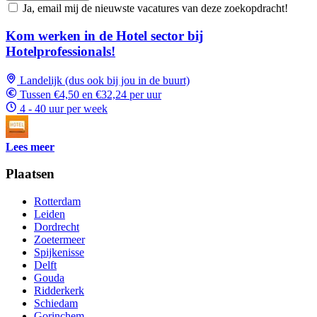
Ja, email mij de nieuwste vacatures van deze zoekopdracht!
Kom werken in de Hotel sector bij
Hotelprofessionals!
Landelijk (dus ook bij jou in de buurt)
Tussen €4,50 en €32,24 per uur
4 - 40 uur per week
Lees meer
Plaatsen
Rotterdam
Leiden
Dordrecht
Zoetermeer
Spijkenisse
Delft
Gouda
Ridderkerk
Schiedam
Gorinchem