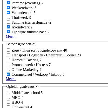
Parttime (overdag)
5
Weekendwerk
5
Vakantiewerk
5
Thuiswerk
3
Fulltime (startersfunctie)
2
Avondwerk
2
Tijdelijke fulltime baan
2
Meer...
Beroepsgroepen
Zorg / Thuiszorg / Kinderopvang
40
Transport / Logistiek / Chauffeur / Koerier
23
Horeca / Catering
7
Promotiewerk / Hostess
7
Online Marketing
7
Commercieel / Verkoop / Inkoop
5
Meer...
Opleidingsniveaus
Middelbare school
5
MBO
4
HBO
4
Universiteit
4