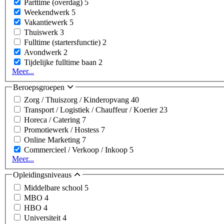
Parttime (overdag)
5
Weekendwerk
5
Vakantiewerk
5
Thuiswerk
3
Fulltime (startersfunctie)
2
Avondwerk
2
Tijdelijke fulltime baan
2
Meer...
Beroepsgroepen
Zorg / Thuiszorg / Kinderopvang
40
Transport / Logistiek / Chauffeur / Koerier
23
Horeca / Catering
7
Promotiewerk / Hostess
7
Online Marketing
7
Commercieel / Verkoop / Inkoop
5
Meer...
Opleidingsniveaus
Middelbare school
5
MBO
4
HBO
4
Universiteit
4