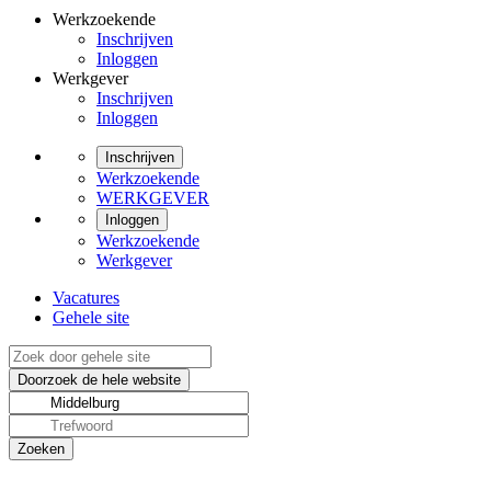
Werkzoekende
Inschrijven
Inloggen
Werkgever
Inschrijven
Inloggen
Inschrijven
Werkzoekende
WERKGEVER
Inloggen
Werkzoekende
Werkgever
Vacatures
Gehele site