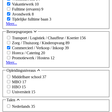
Vakantiewerk
10
Fulltime (ervaren)
9
Avondwerk
8
Tijdelijke fulltime baan
3
Meer...
Beroepsgroepen
Transport / Logistiek / Chauffeur / Koerier
156
Zorg / Thuiszorg / Kinderopvang
89
Commercieel / Verkoop / Inkoop
39
Horeca / Catering
20
Promotiewerk / Hostess
12
Meer...
Opleidingsniveaus
Middelbare school
37
MBO
17
HBO
15
Universiteit
15
Talen
Nederlands
35