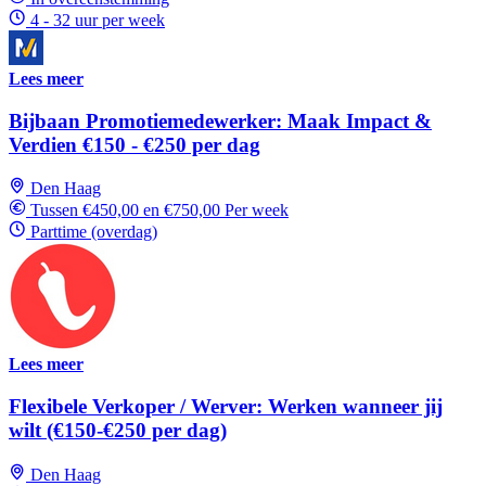
4 - 32 uur per week
Lees meer
Bijbaan Promotiemedewerker: Maak Impact &
Verdien €150 - €250 per dag
Den Haag
Tussen €450,00 en €750,00 Per week
Parttime (overdag)
Lees meer
Flexibele Verkoper / Werver: Werken wanneer jij
wilt (€150-€250 per dag)
Den Haag