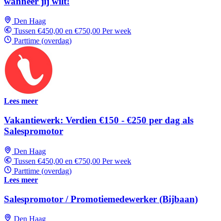
wanneer jij wilt!
Den Haag
Tussen €450,00 en €750,00 Per week
Parttime (overdag)
Lees meer
Vakantiewerk: Verdien €150 - €250 per dag als
Salespromotor
Den Haag
Tussen €450,00 en €750,00 Per week
Parttime (overdag)
Lees meer
Salespromotor / Promotiemedewerker (Bijbaan)
Den Haag