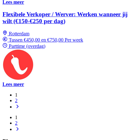
Lees meer
Flexibele Verkoper / Werver: Werken wanneer jij
wilt (€150-€250 per dag)
Rotterdam
Tussen €450,00 en €750,00 Per week
Parttime (overdag)
Lees meer
1
2
1
2