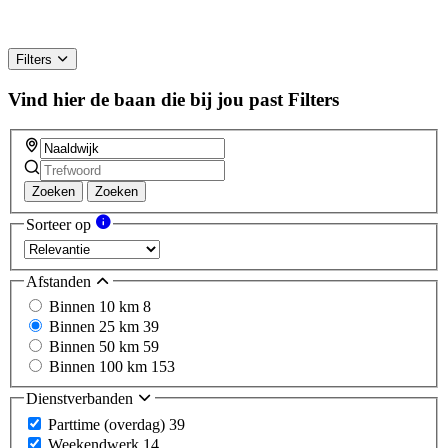
Filters
Vind hier de baan die bij jou past
Filters
Zoeken
Zoeken
Sorteer op
Afstanden
Binnen 10 km
8
Binnen 25 km
39
Binnen 50 km
59
Binnen 100 km
153
Dienstverbanden
Parttime (overdag)
39
Weekendwerk
14