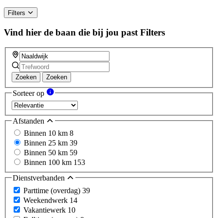
Filters
Vind hier de baan die bij jou past
Filters
Zoeken
Zoeken
Sorteer op
Afstanden
Binnen 10 km
8
Binnen 25 km
39
Binnen 50 km
59
Binnen 100 km
153
Dienstverbanden
Parttime (overdag)
39
Weekendwerk
14
Vakantiewerk
10