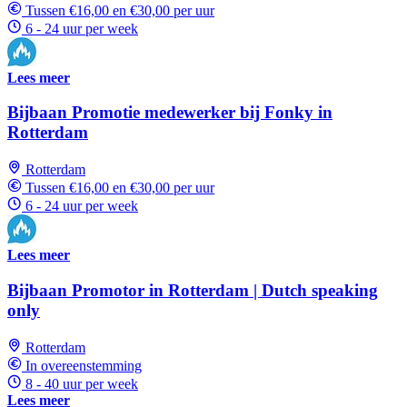
Tussen €16,00 en €30,00 per uur
6 - 24 uur per week
Lees meer
Bijbaan Promotie medewerker bij Fonky in
Rotterdam
Rotterdam
Tussen €16,00 en €30,00 per uur
6 - 24 uur per week
Lees meer
Bijbaan Promotor in Rotterdam | Dutch speaking
only
Rotterdam
In overeenstemming
8 - 40 uur per week
Lees meer