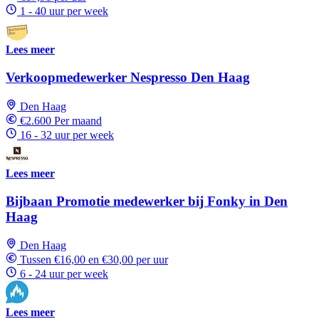
1 - 40 uur per week
Lees meer
Verkoopmedewerker Nespresso Den Haag
Den Haag
€2.600 Per maand
16 - 32 uur per week
Lees meer
Bijbaan Promotie medewerker bij Fonky in Den
Haag
Den Haag
Tussen €16,00 en €30,00 per uur
6 - 24 uur per week
Lees meer