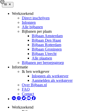
Werkzoekend
Direct inschrijven
Inloggen
Alle bijbanen
Bijbanen per plaats
Bijbaan Amsterdam
Bijbaan Den Haag
Bijbaan Rotterdam
Bijbaan Groningen
Bijbaan Utrecht
Alle plaatsen
Bijbanen per beroepsgroep
Informatie
Ik ben werkgever
Inloggen als werkgever
Aanmelden als werkgever
Over Bijbaan.nl
FAQ
Contact
Werkzoekend