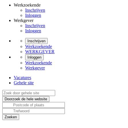
Werkzoekende
Inschrijven
Inloggen
Werkgever
Inschrijven
Inloggen
Inschrijven
Werkzoekende
WERKGEVER
Inloggen
Werkzoekende
Werkgever
Vacatures
Gehele site